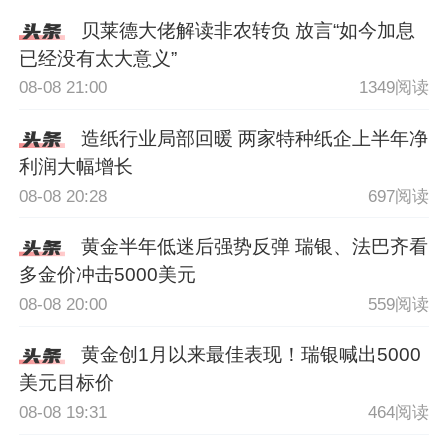
贝莱德大佬解读非农转负 放言“如今加息
已经没有太大意义”
08-08 21:00
1349阅读
造纸行业局部回暖 两家特种纸企上半年净
利润大幅增长
08-08 20:28
697阅读
黄金半年低迷后强势反弹 瑞银、法巴齐看
多金价冲击5000美元
08-08 20:00
559阅读
黄金创1月以来最佳表现！瑞银喊出5000
美元目标价
08-08 19:31
464阅读