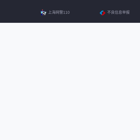
上海网警110
不良信息举报