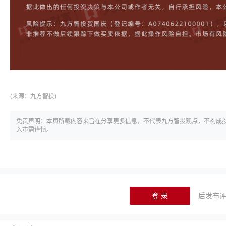
(来源：
九方智投)
免责声明：本页所载内容来旨在分享更多信息，不代表九方智投观点，不构成
入市需谨慎。
登 录
后发布