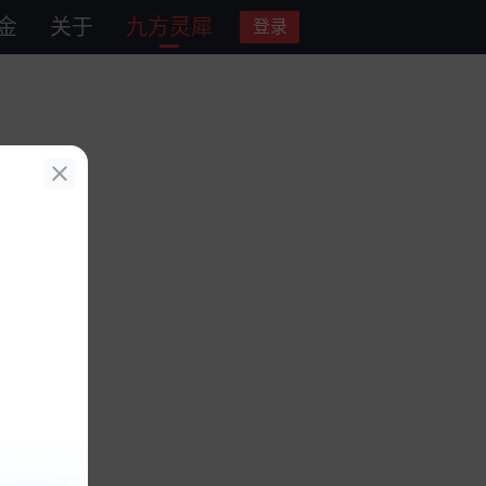
金
关于
九方灵犀
登录