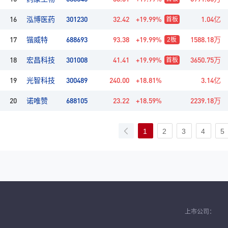
16
301230
32.42
+19.99%
1.04亿
泓博医药
首板
17
688693
93.38
+19.99%
1588.18万
锴威特
2
板
18
301008
41.41
+19.99%
3650.75万
宏昌科技
首板
19
300489
240.00
+18.81%
3.14亿
光智科技
20
688105
23.22
+18.59%
2239.18万
诺唯赞
1
2
3
4
5
上市公司：