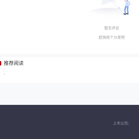
暂无评论
赶快抢个沙发吧
推荐阅读
·
上市公司：