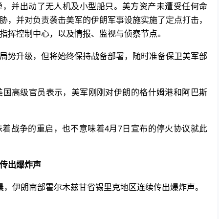
弹，并出动了无人机及小型船只。美方资产未遭受任何命
胁，并对负责袭击美军的伊朗军事设施实施了定点打击，
指挥控制中心，以及情报、监视与侦察节点。
局势升级，但将始终保持战备部署，随时准备保卫美军部
美国高级官员表示，美军刚刚对伊朗的格什姆港和阿巴斯
着战争的重启，也不意味着4月7日宣布的停火协议就此
传出爆炸声
晨，伊朗南部霍尔木兹甘省锡里克地区连续传出爆炸声。