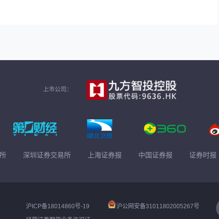
上市公司：
所
深圳证券交易所
上海证券报
中国证券报
证券时报
沪ICP备18014860号-19
沪公网安备31011802005267号