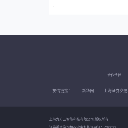
·
合作伙伴：
友情链接：
新华网
上海证券交易
上海九方云智能科技有限公司 版权所有
证券投资咨询机构业务机构许可证：ZX0023