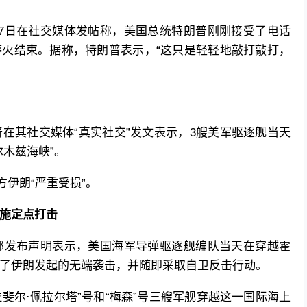
7日在社交媒体发帖称，美国总统特朗普刚刚接受了电话
火结束。据称，特朗普表示，“这只是轻轻地敲打敲打，
普在其社交媒体“真实社交”发文表示，3艘美军驱逐舰当天
木兹海峡”。
方伊朗“严重受损”。
施定点打击
部发布声明表示，美国海军导弹驱逐舰编队当天在穿越霍
了伊朗发起的无端袭击，并随即采取自卫反击行动。
拉斐尔·佩拉尔塔”号和“梅森”号三艘军舰穿越这一国际海上