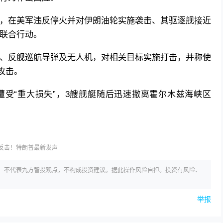
，在美军违反停火并对伊朗油轮实施袭击、其驱逐舰接近
联合行动。
、反舰巡航导弹及无人机，对相关目标实施打击，并称使
攻击。
受“重大损失”，3艘舰艇随后迅速撤离霍尔木兹海峡区
反击！特朗普最新发声
，不代表九方智投观点，不构成投资建议。据此操作风险自担。投资有风险、
举报