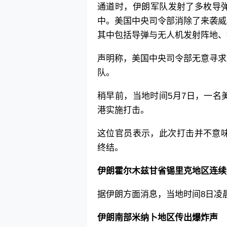
通道时，伊朗军队发射了多枚导
中。美国中央司令部消除了来袭威
其中包括导弹与无人机发射阵地、
声明称，美国中央司令部无意寻求
队。
稍早前，当地时间5月7日，一名
港实施打击。
这位官员表示，此次打击并不意味
终结。
伊朗霍尔木兹甘省锡里克地区连续
据伊朗方面消息，当地时间8日凌
伊朗南部米纳卜地区传出爆炸声