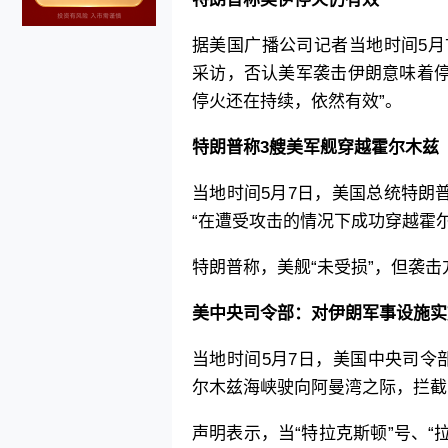
据美国广播公司记者当地时间5月
采访，否认美军袭击伊朗意味着停
停火还在持续，依然有效”。
特朗普称3艘美军舰穿越霍尔木兹
当地时间5月7日，美国总统特朗
“在遭受攻击的情况下成功穿越霍尔
特朗普称，美舰“未受损”，但袭击
美中央司令部：对伊朗军事设施实
当地时间5月7日，美国中央司令
尔木兹海峡驶向阿曼湾之际，拦截
声明表示，当“特拉克斯顿”号、“