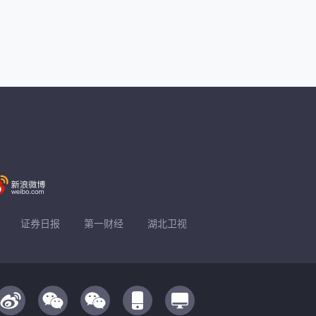
证券日报
第一财经
湖北卫视