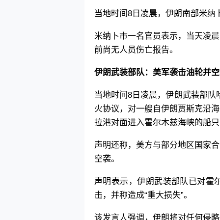
当地时间8日凌晨，伊朗南部米纳
米纳卜市一名官员表示，当天凌晨
前尚无人员伤亡报告。
伊朗武装部队：美军袭击油轮并空
当地时间8日凌晨，伊朗武装部队
火协议，对一艘自伊朗贾斯克沿海
拉港对面进入霍尔木兹海峡的船只
声明还称，美方与部分地区国家合
空袭。
声明表示，伊朗武装部队已对霍
击，并称造成“重大损失”。
该发言人强调，伊朗将对任何侵略