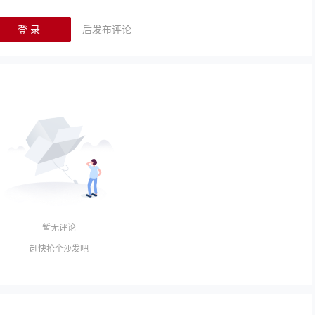
登 录
后发布评论
暂无评论
赶快抢个沙发吧