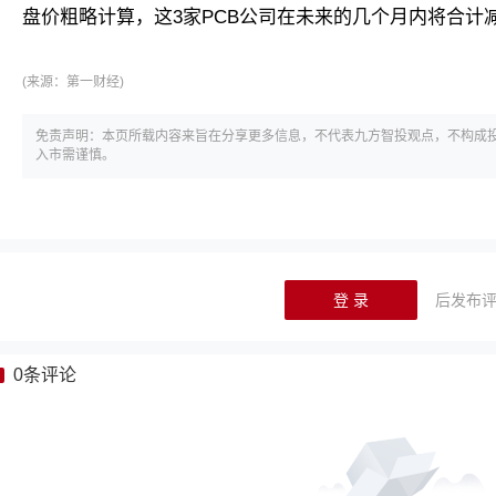
盘价粗略计算，这3家PCB公司在未来的几个月内将合计减
(来源：
第一财经)
免责声明：本页所载内容来旨在分享更多信息，不代表九方智投观点，不构成
入市需谨慎。
登 录
后发布
0
条评论