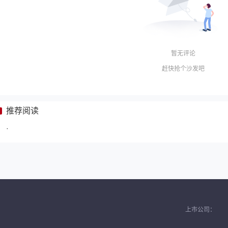
暂无评论
赶快抢个沙发吧
推荐阅读
·
上市公司：