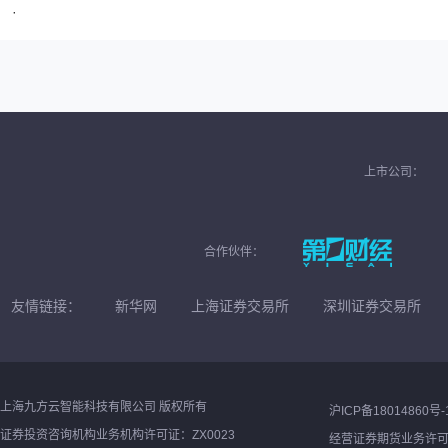
·
上市公司：
合作伙伴：
友情链接：
新华网
上海证券交易所
深圳证券交易所
上海九方云智能科技有限公司 版权所有
沪ICP备18014860号-
证券投资咨询机构业务机构许可证：ZX0023
经营证券期货业务许