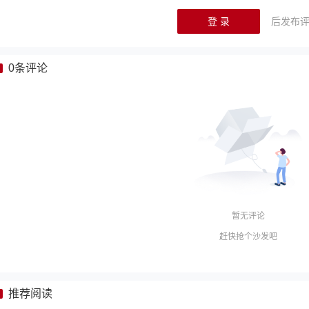
登 录
后发布
0
条评论
暂无评论
赶快抢个沙发吧
推荐阅读