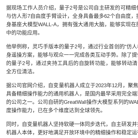
据现场工作人员介绍，量子2号是公司自主研发的可精细
与仿人形7自由度手臂设计，全身具备最多62个自由度
身基座大模型WALL-A，拥有强大通用大脑，能够实现
中的功能应用。
他举例称，灵巧手版本的量子2号，通过行业首创的“仿人
身遥操方案，能够与观众一一完成各类互动手势。除了提
的量子2号，通过夹持工具后的自旋转功能，能够转动清
全方位清洁。
据公司官网介绍，自变量
机器人
成立于2023年12月，
具备精细操作能力的通用
机器人
，是国内最早采用完全端
的公司之一。公司自研的GreatWall操作大模型系列的W
度操作能力，已在多个维度达到全球领先。
同时，自变量
机器人
坚持软硬一体同步迭代，自主研发并
机器人
本体，更好地满足开放环境中的精细操作和稳定运