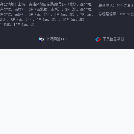
办公地址：上海市青浦区徐民东路88号1F（北塔、西北裙、
联系电话：400-719-8
东北裙、南裙）、2F（西北裙、南塔）、3F（北、西北裙、
总经理信箱：xht_sh@ne
东北裙、南塔）、5F（南、北）、6F（南、北）、7F（南、
北）、8F（南、北）、9F（南、北）、10F（南、北）、
11F北、12F（南、北）
上海网警110
不良信息举报