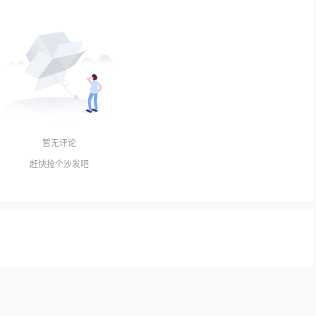
暂无评论
赶快抢个沙发吧