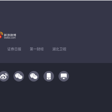
证券日报
第一财经
湖北卫视