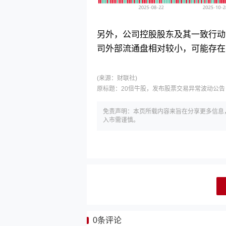
另外，公司控股股东及其一致行动
司外部流通盘相对较小，可能存在
(来源：
财联社)
原标题：
20倍牛股，发布股票交易异常波动公告
免责声明：本页所载内容来旨在分享更多信息
入市需谨慎。
0
条评论