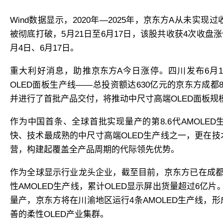
Wind数据显示，2020年—2025年，
京东方A
从未实现过
被彻底打破，5月21日至6月17日，该股共收获4次收盘涨
月4日、6月17日。
重大利好消息，助推
京东方A
今日涨停。四川发布6月1
OLED面板生产线——总投资额达630亿元的京东方成都8
并进行了首批产品交付，将推动中尺寸高端OLED面板规
作为中国首条、全球首批实现量产的第8.6代AMOLE
快、技术最成熟的中尺寸高端OLED生产线之一，更在
营，构建起覆盖全产品周期的代际领先优势。
作为全球显示行业龙头企业，截至目前，京东方已在成都
性AMOLED生产线，累计OLED显示屏出货量超过6亿片。
量产，京东方将在川渝地区运行4条AMOLED生产线，
善的柔性OLED产业集群。