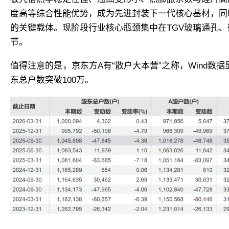
度高等综合性能优势，成为
先进封装
下一代核心基材，同
的关键载体。现阶段行业核心瓶颈集中在TGV玻璃通孔
节。
值得注意的是，
京东方A
有“散户大本营”之称，Wind数据
东总户数突破100万。