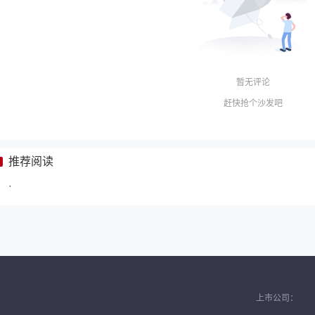
暂无评论
赶快抢个沙发吧
推荐阅读
·
上市公司：