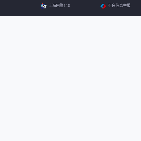
上海网警110
不良信息举报