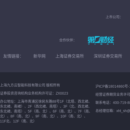
上市公司：
合作伙伴：
友情链接：
新华网
上海证券交易所
深圳证券交易所
上海九方云智能科技有限公司 版权所有
沪ICP备18014860号-
证券投资咨询机构业务机构许可证：ZX0023
经营证券期货业务许
办公地址：上海市青浦区徐民东路88号1F（北塔、西北裙、
联系电话：400-719-8
东北裙、南裙）、2F（西北裙、南塔）、3F（北、西北裙、
总经理信箱：xht_sh@ne
东北裙、南塔）、5F（南、北）、6F（南、北）、7F（南、
北）、8F（南、北）、9F（南、北）、10F（南、北）、
11F北、12F（南、北）