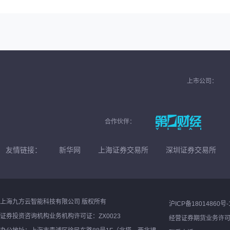
上市公司：
合作伙伴：
友情链接：
新华网
上海证券交易所
深圳证券交易所
上海九方云智能科技有限公司 版权所有
沪ICP备18014860号-
证券投资咨询机构业务机构许可证：ZX0023
经营证券期货业务许