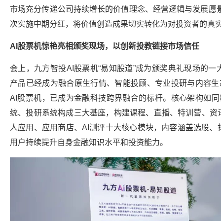
市场充分传递公司持续增长的价值理念、经营逻辑与发展愿景
次实施中期分红，将价值创造成果切实转化为对投资者的真
AI股票机惊艳亮相颁奖现场，
以创新投教链接市场信任
会上，九方智投AI股票机“易知股道”成为颁奖典礼现场的
产品已经成为融合原生行情、智能投顾、专业投研与内容生态
AI股票机，已成为金融科技跨界融合的标杆。核心架构如同精
统、投研系统构成三大基座，构建课程、直播、特训营、资
人应用、应用商店、AI测评十大核心模块，内容涵盖选股、
用户持续提升自身金融知识水平和投资能力。