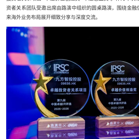
资者关系团队受邀出席由路演中组织的圆桌路演，围绕金融
来海外业务布局展开细致分享与深度交流。