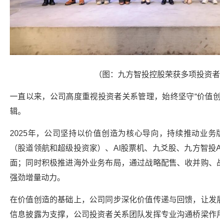
（图：
九方智投控股
荣获多项投资者
一直以来，公司高度重视投资者关系管理，始终坚守“价值创
辑。
2025年，公司坚持以价值创造为核心导向，持续推动业务
（股道领航和超级投资家）、AI股票机、九爻股、九方智投
面；
同时积极推进海外业务布局，通过战略配售、收并购、
强劲增量动力。
在价值创造的基础上，公司同步深化价值传递与回馈，让发
信息披露为支撑，公司投资者关系团队发挥专业沟通桥梁作