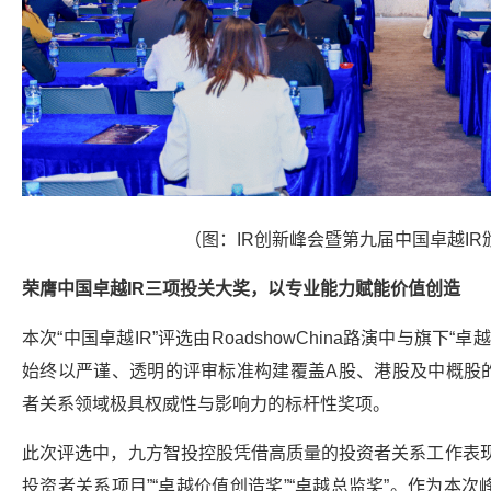
（图：IR创新峰会暨第九届中国卓越I
荣膺中国卓越IR三项投关大奖，
以专业能力赋能价值创造
本次“中国卓越IR”评选由RoadshowChina路演中与旗下“
始终以严谨、透明的评审标准构建覆盖A股、港股及中概股的
者关系领域极具权威性与影响力的标杆性奖项。
此次评选中，
九方智投控股
凭借高质量的投资者关系工作表
投资者关系项目”“卓越价值创造奖”“卓越总监奖”。作为本