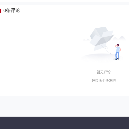
0
条评论
暂无评论
赶快抢个沙发吧