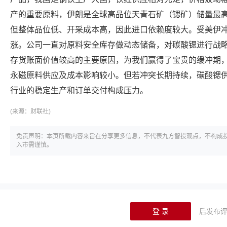
产的重要原料，伊朗是全球高品位天青石矿（锶矿）储量最
但整体品位低、开采成本高，因此进口依赖度较大。受美伊
涨。公司一直对原料安全库存做动态储备，对碳酸锶进行战
存货账面价值较高的主要原因，为我们赢得了宝贵的缓冲期
永磁原料供应及成本影响较小。但若冲突长期持续，碳酸锶
行业的稳定生产和订单交付构成压力。
(来源：
财联社)
免责声明：本页所载内容来旨在分享更多信息，不代表九方智投观点，不构成
入市需谨慎。
登 录
后发布