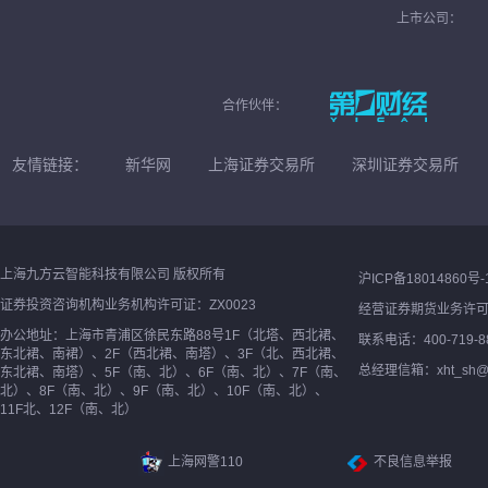
上市公司：
合作伙伴：
友情链接：
新华网
上海证券交易所
深圳证券交易所
上海九方云智能科技有限公司 版权所有
沪ICP备18014860号-
证券投资咨询机构业务机构许可证：ZX0023
经营证券期货业务许
办公地址：上海市青浦区徐民东路88号1F（北塔、西北裙、
联系电话：400-719-8
东北裙、南裙）、2F（西北裙、南塔）、3F（北、西北裙、
总经理信箱：xht_sh@ne
东北裙、南塔）、5F（南、北）、6F（南、北）、7F（南、
北）、8F（南、北）、9F（南、北）、10F（南、北）、
11F北、12F（南、北）
上海网警110
不良信息举报