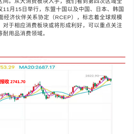
区间。从大消费板块入手，我们看到第四次区域全
议
11
月
15
日举行，东盟十国以及中国、日本、韩国
面经济伙伴关系协定（
RCEP
），标志着全球规模
。对于相应消费板块或将形成利好，可以重点关注
等耐用品消费领域。