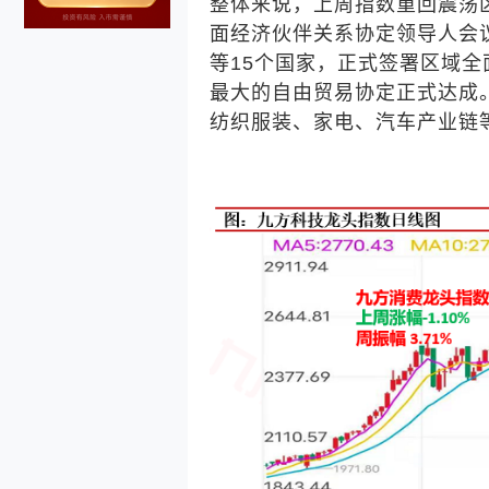
整体来说，上周指数重回震荡
面经济伙伴关系协定领导人会
等
15
个国家，正式签署区域全
最大的自由贸易协定正式达成
纺织服装、家电、汽车产业链