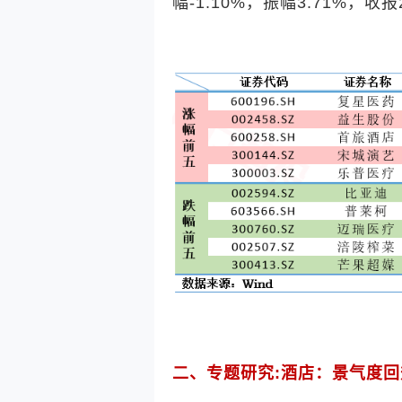
幅
-1.10%
，振幅
3.71%
，收报
二、专题研究
:
酒店：景气度回