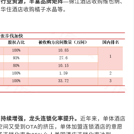
合行业资源，丰富品牌矩阵
—
锦江酒店
收购维也纳、
，华住酒店收购橘子水晶等。
愿持续增强，龙头连锁化率提升。
近年来，单体酒店
空间又受到OTA的挤压，单体加盟连锁酒店的意愿