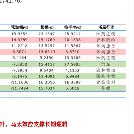
2741.70
。
升，马太效应支撑长期逻辑