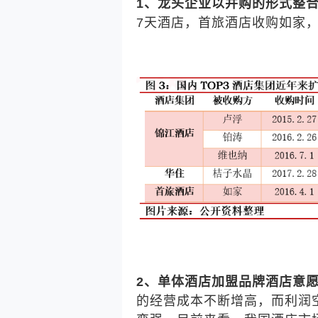
1、龙头企业以并购的形式整
7天酒店，
首旅酒店
收购如家
2、单体酒店加盟品牌酒店意
的经营成本不断增高，而利润