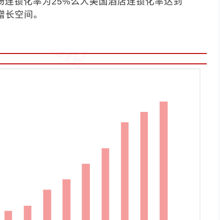
场连锁化率为25%么人美国酒店连锁化率达到
增长空间。