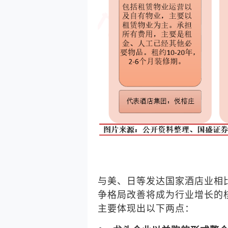
与美、日等发达国家酒店业相
争格局改善将成为行业增长的
主要体现出以下两点：