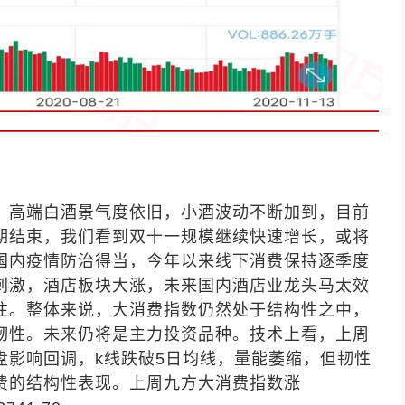
，高端白酒景气度依旧，小酒波动不断加到，目前
期结束，我们看到双十一规模继续快速增长，或将
国内疫情防治得当，今年以来线下消费保持逐季度
刺激，酒店板块大涨，未来国内酒店业龙头马太效
注。整体来说，大消费指数仍然处于结构性之中，
韧性。未来仍将是主力投资品种。技术上看，上周
盘影响回调，
k
线跌破
5
日均线，量能萎缩，但韧性
费的结构性表现。上周九方大消费指数涨