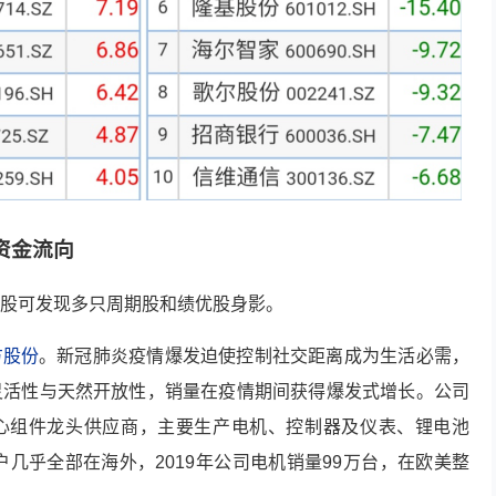
资金流向
股可发现多只周期股和绩优股身影。
方股份
。新冠肺炎疫情爆发迫使控制社交距离成为生活必需，
灵活性与天然开放性，销量在疫情期间获得爆发式增长。公司
核心组件龙头供应商，主要生产电机、控制器及仪表、锂电池
户几乎全部在海外，2019年公司电机销量99万台，在欧美整