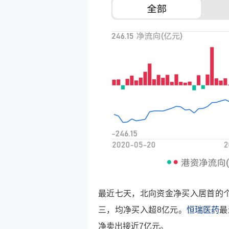
最近七天，北向资金净买入居首的
三，均净买入超8亿元。
恒瑞医药
最
净卖出接近7亿元。