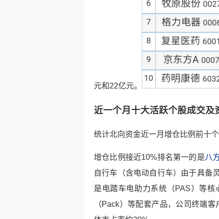
元和22亿元。
近一个月十大活跃个股成交及
统计北向资金近一月增仓比例前十个
增仓比例接近10%排名第一的是
八
自行车（含电动自行车）由于具备
是电踏车电助力系统（PAS）等
（Pack）等配套产品，公司终端客