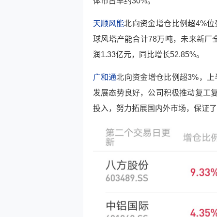
体市占率约30%。
天顺风能
北向资金增仓比例超4%位
球风塔产能合计78万吨，未来新厂
润1.33亿元，同比增长52.85%。
广和通
北向资金增仓比例超3%，上半
发展态势良好，公司积极推动复工
投入，努力拓展国内外市场，保证了