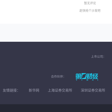
暂无评论
赶快抢个沙发吧
上市公司：
合作伙伴：
友情链接：
新华网
上海证券交易所
深圳证券交易所