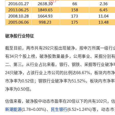
破净股行业特征
截至目前，两市共有292只股出现破净，按申万所属一级行
有34只个股上榜，破净股数量最多，公用事业、采掘分别有
二、第三。从行业占比来看，银行、钢铁、采掘等行业破净
24只破净，占该行业上市公司的比例达66.67%，板块内市
市净率为0.52倍；钢铁行业破净率为51.52%，板块内市净
净率为0.50倍。
估值来看，破净股中动态市盈率在20倍以下的共有102只，
新潮能源
(1.78+0.00%)、
民生银行
(6.52+1.24%)等，动态