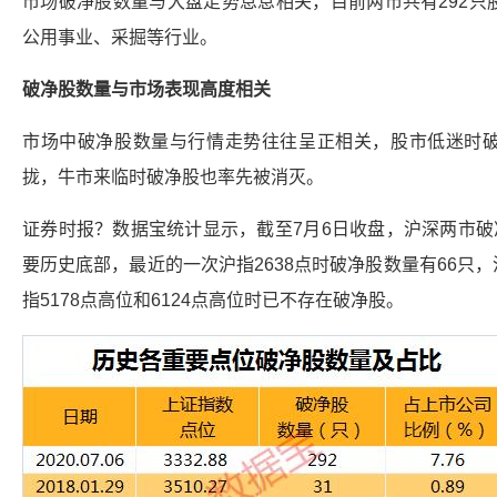
市场破净股数量与大盘走势息息相关，目前两市共有292只
公用事业、采掘等行业。
破净股数量与市场表现高度相关
市场中破净股数量与行情走势往往呈正相关，股市低迷时
拢，牛市来临时破净股也率先被消灭。
证券时报？数据宝统计显示，截至7月6日收盘，沪深两市破
要历史底部，最近的一次沪指2638点时破净股数量有66只，沪
指5178点高位和6124点高位时已不存在破净股。