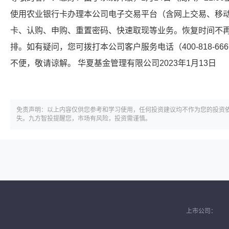
使用农业银行卡办理本公司电子交易平台（含网上交易、移
卡、认购、申购、重置密码、快速取现等业务。恢复时间不
排。如有疑问，您可拨打本公司客户服务电话（400-818-6
不便，敬请谅解。 华夏基金管理有限公司2023年1月13日
免责声明：以上内容仅供您参考和学习使用，任何投资建议均不作为您的投资
失。九方智投提醒您，市场有风险，投资需谨慎。
上市公司：