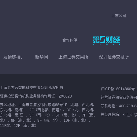
上市公司：
合作伙伴：
友情链接：
新华网
上海证券交易所
深圳证券交易所
上海九方云智能科技有限公司 版权所有
沪ICP备18014860号-
证券投资咨询机构业务机构许可证：ZX0023
经营证券期货业务许
办公地址：上海市青浦区徐民东路88号1F（北塔、西北裙、
联系电话：400-719-8
东北裙、南裙）、2F（西北裙、南塔）、3F（北、西北裙、
总经理信箱：xht_sh@ne
东北裙、南塔）、5F（南、北）、6F（南、北）、7F（南、
北）、8F（南、北）、9F（南、北）、10F（南、北）、
11F北、12F（南、北）