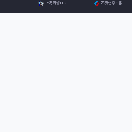
上海网警110
不良信息举报