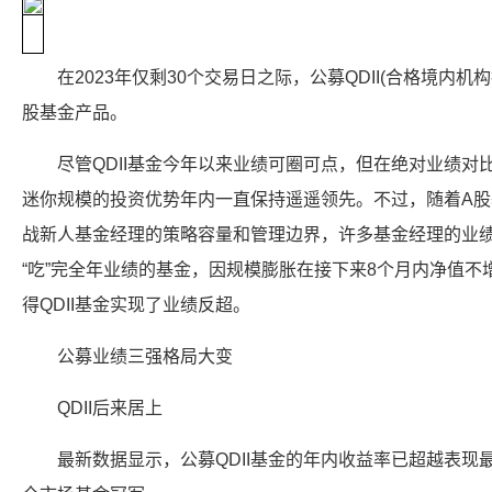
在2023年仅剩30个交易日之际，公募QDII(合格境内
股基金产品。
尽管QDII基金今年以来业绩可圈可点，但在绝对业绩对
迷你规模的投资优势年内一直保持遥遥领先。不过，随着A
战新人基金经理的策略容量和管理边界，许多基金经理的业
“吃”完全年业绩的基金，因规模膨胀在接下来8个月内净值
得QDII基金实现了业绩反超。
公募业绩三强格局大变
QDII后来居上
最新数据显示，公募QDII基金的年内收益率已超越表现