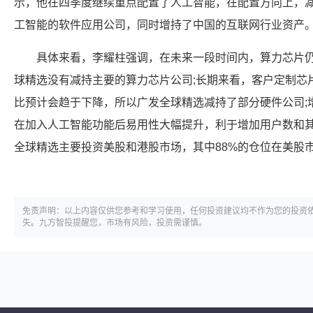
示，他在四季度继续重点配置了人工智能，在配置方向上，
工智能的软件应用公司，同时增持了中国的互联网行业资产
具体来看，李耀柱强调，在未来一段时间内，算力芯片
球精选没有减持主要的算力芯片公司;长期来看，客户定制芯
比预计会趋于下降，所以广发全球精选减持了部分硬件公司;增
在加入人工智能功能后易用性大幅提升，利于增加用户数和
全球精选主要投资美股和港股市场，其中88%的仓位在美股
免责声明：以上内容仅供您参考和学习使用，任何投资建议均不作为您的投资
失。九方智投提醒您，市场有风险，投资需谨慎。