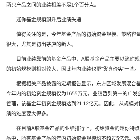
两只产品之间的业绩相差不足1个百分点。
迷你基金规模飙升后业绩失速
值得关注的是，今年基金产品的初始资金规模、策略容
很大，尤其是初出茅庐的新人。
目前业绩靠前的基金产品中，A股基金产品主要以迷你规模
的初始规模则相对较大，因此年内业绩也更“货真价实”一些。
根据相关产品披露的定期报告显示，东方区域发展混合
今年内的初始资金规模仅为1655万元，业绩暂列第一的广发全
管理，该基金年初资金规模达到21.12亿元。因此，从规模
绩的难度要大得多。
在目前A股基金产品的业绩排行上，初始资金的迷你特点
品中，所有基金产品的年内初始资金规模均不超过5亿元。例