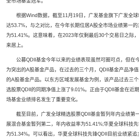
全市场基金冠军。
根据Wind数据，截至11月19日，广发基金旗下广发全球
达53.7%，与之对比，在今年长期位居A股全市场业绩第一
为51.41%。这意味着，在2023年仅剩最后30个交易日之际
来居上。
公募QDII基金今年以来的业绩表现虽然可圈可点，但
为突出的A股基金产品，在过去的三个月，QDII基金产品净
的A股基金产品。以东方区域发展基金为例，该产品过去三个月
选股票QDII的同期净值上涨了9.01%。正由于QDII基金
场基金业绩排名发生了重要变化。
截至目前，广发全球精选股票QDII基金暂列年内业绩第一
展混合基金暂列第二，年内收益率为51.41%;华夏全球科技先
为51.34%。可以看出，华夏全球科技先锋QDII目前业绩