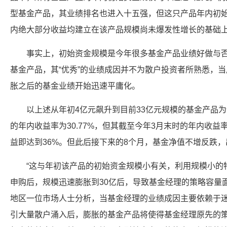
型基金产品，其业绩排名也进入十五强，但这只产品年内初始
内绝大部分收益均建立在该产品规模尚未爆发性增长的基础
事实上，初始资金规模是今年很多基金产品业绩好做与
基金产品，其“优秀”的业绩成因并不为散户投资者所熟悉，
胀之后的基金业绩开始迅速平庸化。
以上述从年初4亿元飙升到目前33亿元规模的基金产品
的年内收益率为30.77%，但其截至今年3月末时的年内收
益即达到36%。但此后接下来的8个月，基金净值不增反跌
“这与年初该产品的初始资金规模小有关，利用规模小的
申购后，规模迅速膨胀到30亿后，导致基金经理的策略容量
地区一位市场人士分析，当基金经理的业绩成因主要依赖于
引大量散户涌入后，膨胀的基金产品将使得基金经理原先的