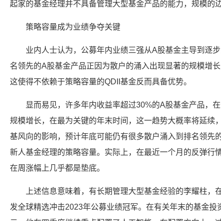
起家的基金经理并不具备管理大型基金产品的能力，规模的
策略容量成为业绩争夺关键
业内人士认为，公募年内业绩三强从A股基金主导到逐步变
名领先的A股基金产品正因为散户的涌入出现显著的规模增
这使得不依赖于策略容量的QDII基金反而具备优势。
显而易见，许多年内收益率超过30%的A股基金产品，
规模增长，在最为关键的年末时间，这一趋势大概率将延续
基风向的影响，预计年底可能仍有很多散户涌入到排名领先
新人基金经理的策略容量。实际上，在最近一个月的反弹行
在周涨幅上几乎都是垫底。
上述信息意味着，有长期管理大型基金经验的李耀柱，在
发全球精选冲击2023年公募业绩冠军。在有关年末的基金