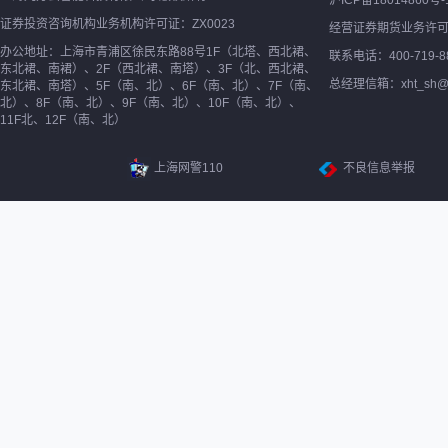
沪ICP备18014860号-
证券投资咨询机构业务机构许可证：ZX0023
经营证券期货业务许
办公地址：上海市青浦区徐民东路88号1F（北塔、西北裙、
联系电话：400-719-8
东北裙、南裙）、2F（西北裙、南塔）、3F（北、西北裙、
总经理信箱：xht_sh@ne
东北裙、南塔）、5F（南、北）、6F（南、北）、7F（南、
北）、8F（南、北）、9F（南、北）、10F（南、北）、
11F北、12F（南、北）
上海网警110
不良信息举报