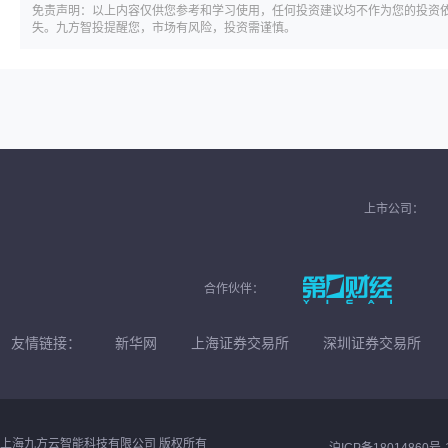
免责声明：以上内容仅供您参考和学习使用，任何投资建议均不作为您的投资
失。九方智投提醒您，市场有风险，投资需谨慎。
上市公司：
合作伙伴：
友情链接：
新华网
上海证券交易所
深圳证券交易所
上海九方云智能科技有限公司 版权所有