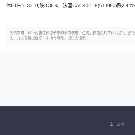
体ETF(513310)跌3.38%，法国CAC40ETF(513080)跌2.44
免责声明：以上内容仅供您参考和学习使用，任何投资建议均不作为您的投资
失。九方智投提醒您，市场有风险，投资需谨慎。
上市公司：