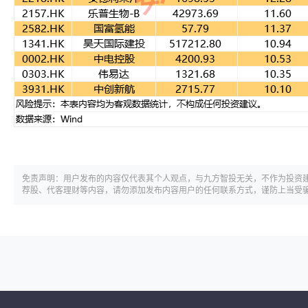
免责声明：用户发布的内容仅代表其个人观点，与九方智投无关，不作为投资
荐股、代客理财等内容，请勿添加发布内容用户的任何联系方式，谨防上当受