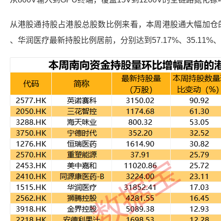
从
港股通
持股占港股总股数比例来看，本周
港股通
大幅加仓
、
华润医疗
最新持股比例居前，分别达到57.17%、35.11%、2