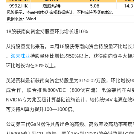
18股获南向资金持股量环比增长超10%
从持股量变化来看，本周18股获得南向资金持股量环比增长
、
海天味业
持股量环比增长均50%以上，获得南向资金大幅
环比增长均在30%以上。
英诺赛科
最新获南向资金持股量为3150.02万股，环比增长9
成合作，联合推动800VDC（800伏直流）电源架构在
NVIDIA专为兆瓦级计算基础设施设计，较传统54V电源
可支持AI算力提升100—1000倍。
公司第三代GaN器件具备出色的高频、高效率及高功率密度
从800V输入到GPU终端，覆盖15V到1200V的全链路氮化