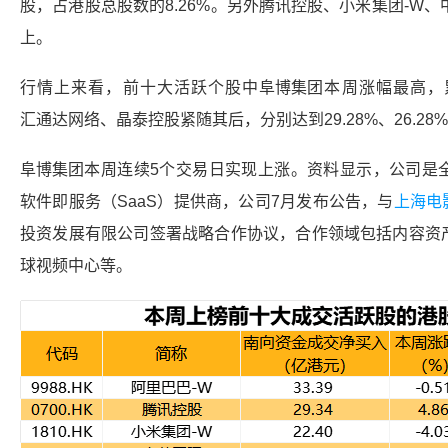
股，占港股总股数的8.26%。另外
腾讯控股
、小米集团-W、
上。
行情上来看，前十大活跃个股中
阜博集团
本周涨幅最高，累
汇通达网络
、
晶泰控股
紧随其后，分别达到29.28%、26.28%
阜博集团
本周连续5个交易日实现上涨。资料显示，公司是
软件即服务（SaaS）提供商，公司7月发布公告，与
上海电
投资发展有限公司签署战略合作协议，合作领域包括内容资
球视频中心等。