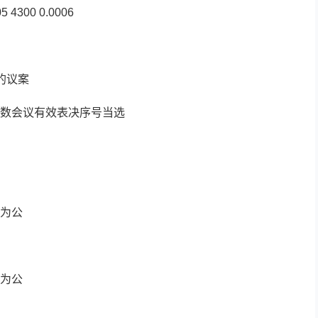
5 4300 0.0006
的议案
数会议有效表决序号当选
为公
为公