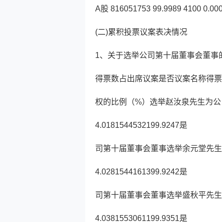
A股 816051753 99.9989 4100 0.000
(二)累积投票议案表决情况
1、关于选举公司第十届董事会董事
得票数占出席议案是否议案名称得票
权的比例（%）选举赵汝泉先生为公
4.0181544532199.9247是
司第十届董事会董事选举余元堂先生
4.0281544161399.9242是
司第十届董事会董事选举盛秋平先生
4.0381553061199.9351是