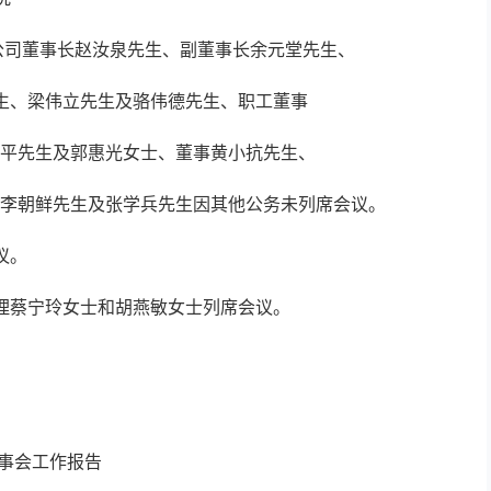
。公司董事长赵汝泉先生、副董事长余元堂先生、
生、梁伟立先生及骆伟德先生、职工董事
平先生及郭惠光女士、董事黄小抗先生、
李朝鲜先生及张学兵先生因其他公务未列席会议。
议。
理蔡宁玲女士和胡燕敏女士列席会议。
董事会工作报告