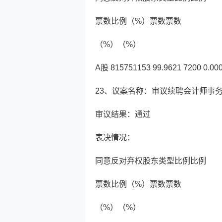
票数比例（%）票数票数
（%）（%）
A股 815751153 99.9621 7200 0.000
23、议案名称：审议续聘会计师事
审议结果：通过
表决情况：
同意反对弃权股东类型比例比例
票数比例（%）票数票数
（%）（%）