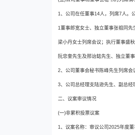
1、公司在任董事14人，列席7人
1董事郎宽女士、独立董事张祖同先
梁小丹女士列席会议；执行董事盛秋
阮忠奎先生及邢诒鋕先生、独立董事
2、公司董事会秘书陈峰先生列席会
3、公司总经理支陆逊先生、副总经
二、议案审议情况
(一)非累积投票议案
1、议案名称：审议公司2025年度