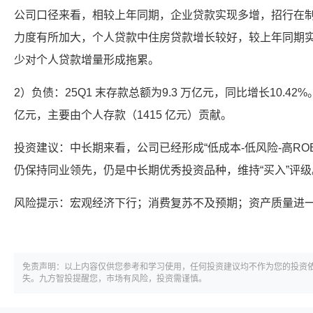
公司口径来看，相较上年同期，企业贷款实现多增，招行在
力度有所加大，个人贷款中住房贷款增长较好，较上年同期
少对个人贷款增量形成拖累。
2）负债：25Q1 末存款总额为9.3 万亿元，同比增长10.42%
亿元，主要由个人存款（1415 亿元）贡献。
投资建议：中长期来看，公司已经形成“低成本-低风险-高RO
仍保持同业领先，仍是中长期优秀投资品种，维持“买入”评级
风险提示：宏观经济下行；消费复苏不及预期；资产质量进
免责声明：以上内容仅供您参考和学习使用，任何投资建议均不作为您的投资
失。九方智投提醒您，市场有风险，投资需谨慎。