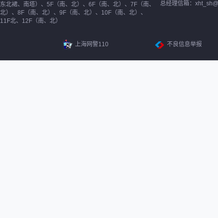
总经理信箱：xht_sh@ne
东北裙、南塔）、5F（南、北）、6F（南、北）、7F（南、
北）、8F（南、北）、9F（南、北）、10F（南、北）、
11F北、12F（南、北）
上海网警110
不良信息举报