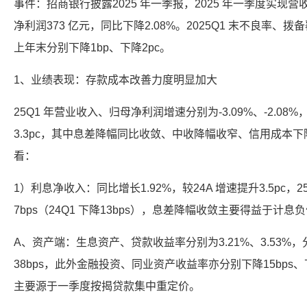
事件：招商银行披露2025 年一季报，2025 年一季度实现营收
净利润373 亿元，同比下降2.08%。2025Q1 末不良率、拨备
上年末分别下降1bp、下降2pc。
1、业绩表现：存款成本改善力度明显加大
25Q1 年营业收入、归母净利润增速分别为-3.09%、-2.08%
3.3pc，其中息差降幅同比收敛、中收降幅收窄、信用成本
看：
1）利息净收入：同比增长1.92%，较24A 增速提升3.5pc，25
7bps（24Q1 下降13bps），息差降幅收敛主要得益于计
A、资产端：生息资产、贷款收益率分别为3.21%、3.53%，分
38bps，此外金融投资、同业资产收益率亦分别下降15bps、
主要源于一季度按揭贷款集中重定价。