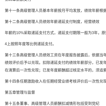
第十一条高级管理人员基本年薪按月平均发放，绩效年薪根
第十二条高级管理人员绩效年薪递延支付制度，经营绩效
年薪的10%采取递延支付方式，递延支付期限一般为3年，原
4上按照年度等比例递延支付。
第十三条高级管理人员绩效工资在年度报告披露后，依据当
绩效评价后予以兑现。扣除递延支付的绩效年薪部分，已发
在清算后一次性兑现；已发年度薪酬超过核定水平的，须追
第十四条任期激励收入在任期经营业绩考核评价后一次性兑
第五章管理与监督
第十五条董事、高级管理人员薪酬扣减情形包括受到党纪