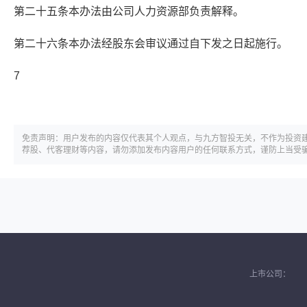
第二十五条本办法由公司人力资源部负责解释。
第二十六条本办法经股东会审议通过自下发之日起施行。
7
免责声明：用户发布的内容仅代表其个人观点，与九方智投无关，不作为投资
荐股、代客理财等内容，请勿添加发布内容用户的任何联系方式，谨防上当受
上市公司：