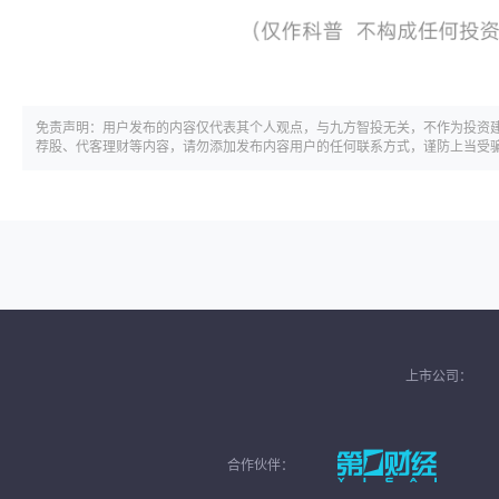
免责声明：用户发布的内容仅代表其个人观点，与九方智投无关，不作为投资
荐股、代客理财等内容，请勿添加发布内容用户的任何联系方式，谨防上当受
上市公司：
合作伙伴：