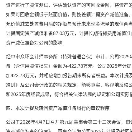
资产进行了减值测试，评估确认资产的可回收金额，将资产
如果可回收金额低于账面价值，则按差额计提资产减值准备
允价值减去处置费用后的净额与预计未来现金流量的现值两者
计提固定资产减值准备87.03万元，计提长期待摊费用减值准
资产减值准备对公司的影响
经中审众环会计师事务所（特殊普通合伙）审计，公司202
备（含信用减值损失）金额为-422.78万元。公司2025年
加422.78万元，并相应增加报告期末所有者权益。本次计
准则》及公司会计政策的相关规定，能够真实、客观地反映公司
和2025年度经营成果，符合相关法律法规的规定和公司实
四、本次计提及转回资产减值准备履行的审议程序
公司于2026年4月7日召开第九届董事会第二十三次会议，审
资产减值准备的议案》。董事会认为公司2025年计提及转回