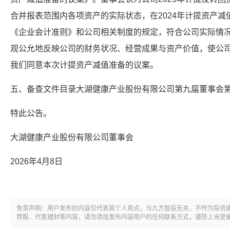
合并报表范围内各项资产的实际状态，在2024年计提资产
《企业会计准则》和公司相关制度的规定，符合公司实际情况
观公允地反映公司的财务状况、经营成果与资产价值，使公
我们同意本次计提资产减值准备的议案。
五、备查文件目录大湖健康产业股份有限公司第九届董事会
特此公告。
大湖健康产业股份有限公司董事会
2026年4月8日
免责声明：用户发布的内容仅代表其个人观点，与九方智投无关，不作为投资
荐股、代客理财等内容，请勿添加发布内容用户的任何联系方式，谨防上当受