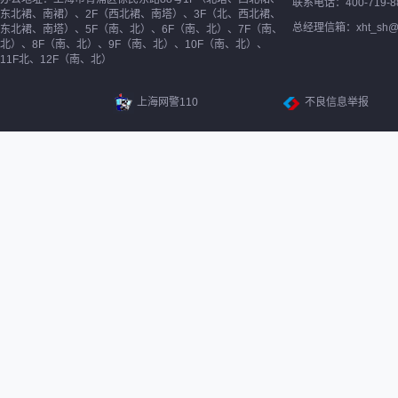
联系电话：400-719-8
东北裙、南裙）、2F（西北裙、南塔）、3F（北、西北裙、
总经理信箱：xht_sh@ne
东北裙、南塔）、5F（南、北）、6F（南、北）、7F（南、
北）、8F（南、北）、9F（南、北）、10F（南、北）、
11F北、12F（南、北）
上海网警110
不良信息举报