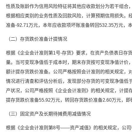
性质及账龄作为信用风险特征将其他应收款划分为若干组合
根据相应类别的业务性质及回款风险，计算预期信用损失。经
准备-92.71万元，本年应收款项坏账准备转回532.35万元，
（二）存货跌价准备计提情况
根据《企业会计准则第1号-存货》要求，在资产负债表日存
量。当可变现净值低于成本时，期末存货按可变现净值计价
额计提存货跌价准备。公司严格按照会计准则的相关规定，
情况进行清查和评估分析后，发现部分存货的可变现净值低
产状况，公司严格按照《企业会计准则》的相关规定，计提存
提存货跌价准备55.92万元，转回存货跌价准备2.60万元，即
（三）固定资产及长期待摊费用减值情况
根据《企业会计准则第8号——资产减值》的相关规定，公司