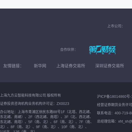
上市公司：
合作伙伴：
友情链接：
新华网
上海证券交易所
深圳证券交易所
上海九方云智能科技有限公司 版权所有
沪ICP备18014860号-
证券投资咨询机构业务机构许可证：ZX0023
经营证券期货业务许
办公地址：上海市青浦区徐民东路88号1F（北塔、西北裙、
联系电话：400-719-8
东北裙、南裙）、2F（西北裙、南塔）、3F（北、西北裙、
总经理信箱：xht_sh@ne
东北裙、南塔）、5F（南、北）、6F（南、北）、7F（南、
北）、8F（南、北）、9F（南、北）、10F（南、北）、