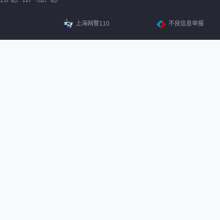
11F北、12F（南、北）
上海网警110
不良信息举报