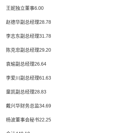
王妮独立董事6.00
赵德华副总经理28.78
李志东副总经理31.78
陈克忠副总经理29.20
袁瑜副总经理26.64
李爱川副总经理61.63
童凯副总经理28.83
戴兴华财务总监34.69
杨波董事会秘书22.25