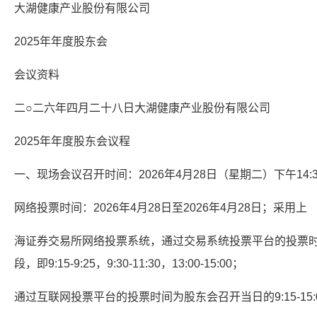
大湖健康产业股份有限公司
2025年年度股东会
会议资料
二○二六年四月二十八日大湖健康产业股份有限公司
2025年年度股东会议程
一、现场会议召开时间：2026年4月28日（星期二）下午14:
网络投票时间：2026年4月28日至2026年4月28日；采用上
海证券交易所网络投票系统，通过交易系统投票平台的投票
段，即9:15-9:25，9:30-11:30，13:00-15:00；
通过互联网投票平台的投票时间为股东会召开当日的9:15-15: