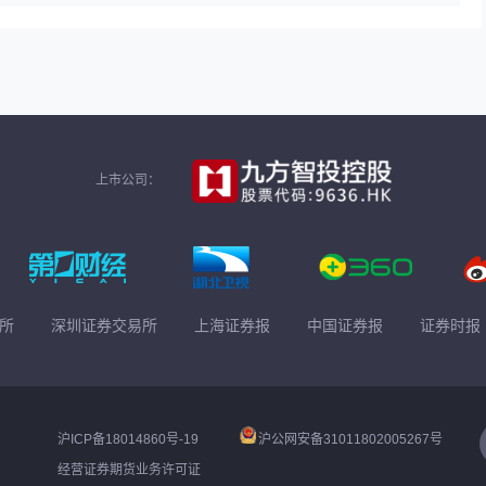
上市公司：
所
深圳证券交易所
上海证券报
中国证券报
证券时报
沪ICP备18014860号-19
沪公网安备31011802005267号
经营证券期货业务许可证