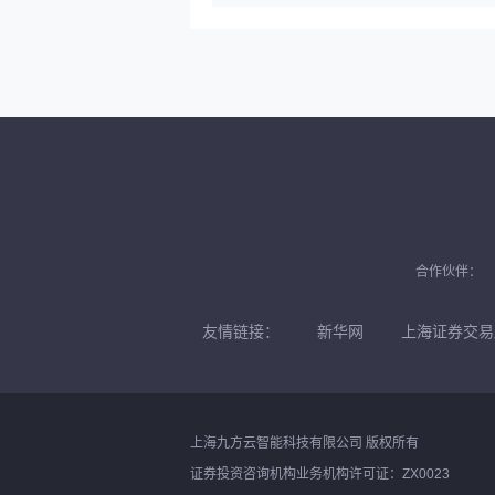
合作伙伴：
友情链接：
新华网
上海证券交易
上海九方云智能科技有限公司 版权所有
证券投资咨询机构业务机构许可证：ZX0023