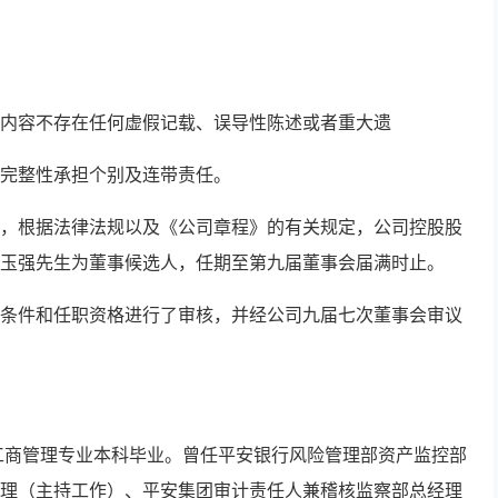
内容不存在任何虚假记载、误导性陈述或者重大遗
完整性承担个别及连带责任。
，根据法律法规以及《公司章程》的有关规定，公司控股股
玉强先生为董事候选人，任期至第九届董事会届满时止。
条件和任职资格进行了审核，并经公司九届七次董事会审议
学工商管理专业本科毕业。曾任平安银行风险管理部资产监控部
理（主持工作）、平安集团审计责任人兼稽核监察部总经理