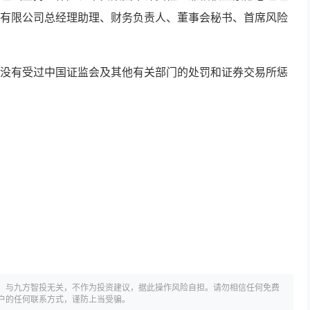
有限公司总经理助理、财务负责人、董事会秘书、首席风险
没有受过中国证监会及其他有关部门的处罚和证券交易所惩
，与九方智投无关，不作为投资建议，据此操作风险自担。请勿相信任何免费
户的任何联系方式，谨防上当受骗。