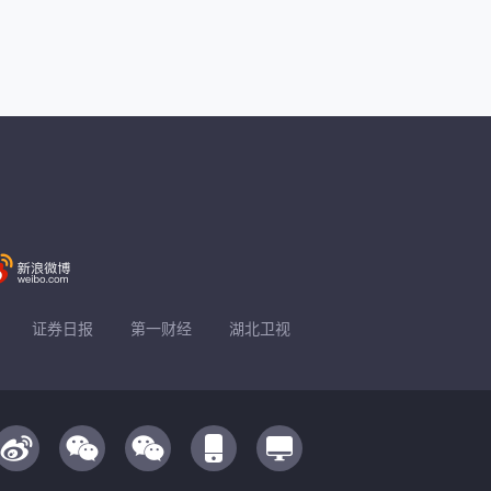
证券日报
第一财经
湖北卫视