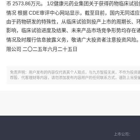
币 2573.86万元。 1/2
健康元
药业集团关于获得药物临床试验
情况 根据 CDE审评中心网站显示，截至目前，国内无同适
由于药物研发的特殊性，从临床试验到投产上市的周期长、
影响，临床试验进度及结果、未来产品市场竞争形势均存在
情况及时履行信息披露义务，敬请广大投资者注意投资风险。
限公司 二〇二五年六月二十五日
免责声明：用户发布的内容仅代表其个人观点，与九方智投无关，不作为投资
荐股、代客理财等内容，请勿添加发布内容用户的任何联系方式，谨防上当受
上市公司：