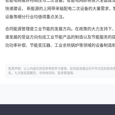
智能电网看好特高压与二次设备。智能电网即将进入全面建
快速建设， 新能源的上网带来输配电二次设备的大量需求，
设备等细分行业均值得重点关注。
合同能源管理是工业节能的发展方向。在政策的大力支持下，
速发展的受益方向包括工业节能产品的制造以及节能服务的提
功功率补偿、节能变压器、工业余热锅炉等领域的设备制造
免责声明：以上内容仅供您参考和学习使用，任何投资建议均不作为您的投资
失。九方智投提醒您，市场有风险，投资需谨慎。