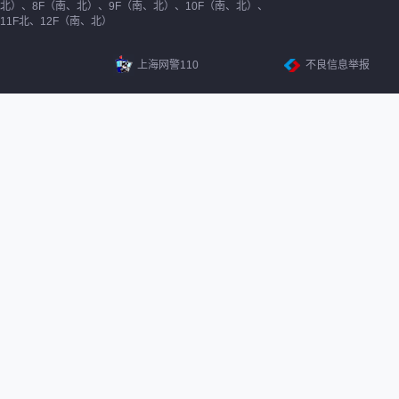
北）、8F（南、北）、9F（南、北）、10F（南、北）、
11F北、12F（南、北）
上海网警110
不良信息举报