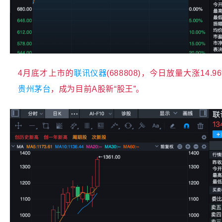
4月底才上市的
联讯仪器
(688808)，今日放量大涨14.
贵州茅台
，成为目前A股新“股王”。