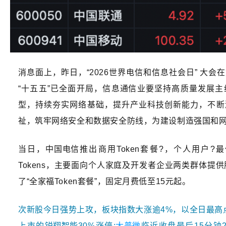
消息面上，昨日，“2026世界电信和信息社会日” 大
“十五五”已全面开局，信息
通信
业要坚持高质量发展主
型，持续夯实网络基础，提升产业科技创新能力，不断
祉，筑牢网络安全和数据安全防线，为建设制造强国和
当日，
中国电信
推出商用Token套餐?，个人用户?最
Tokens，主要面向个人家庭及开发者企业两类群体提供
了“全家福Token套餐”，固定月费低至15元起。
次新股今日强势上攻，板块指数大涨逾4%，以全日最高
上市的
锐翔智能
30%涨停;
大普微
临近收盘最后15分钟