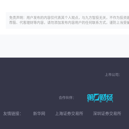
免责声明：用户发布的内容仅代表其个人观点，与九方智投无关，不作为投资
荐股、代客理财等内容，请勿添加发布内容用户的任何联系方式，谨防上当受
上市公司：
合作伙伴：
友情链接：
新华网
上海证券交易所
深圳证券交易所