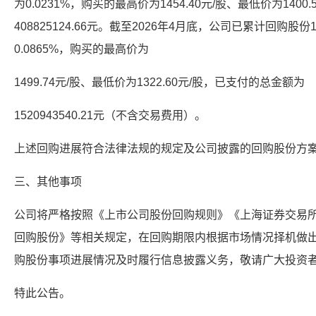
为0.0231%，购买的最高价为1454.40元/股、最低价为140
408825124.66元。截至2026年4月底，公司已累计回购股
0.0865%，购买的最高价为
1499.74元/股、最低价为1322.60元/股，已支付的总金额为
1520943540.21元（不含交易费用）。
上述回购进展符合法律法规的规定及公司披露的回购股份方
三、其他事项
公司将严格按照《上市公司股份回购规则》《上海证券交易所
回购股份》等相关规定，在回购期限内根据市场情况择机做
购股份事项进展情况及时履行信息披露义务，敬请广大投资
特此公告。