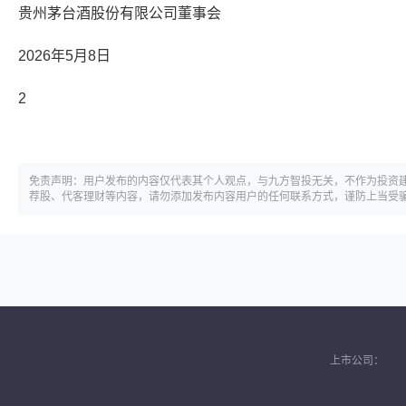
贵州茅台酒股份有限公司董事会
2026年5月8日
2
免责声明：用户发布的内容仅代表其个人观点，与九方智投无关，不作为投资
荐股、代客理财等内容，请勿添加发布内容用户的任何联系方式，谨防上当受
上市公司：