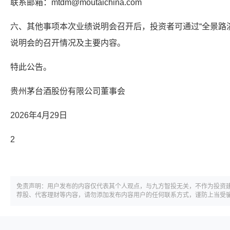
联系邮箱：mtdm@moutaichina.com
六、其他事项本次业绩说明会召开后，投资者可通过“全景路演”(http
说明会的召开情况及主要内容。
特此公告。
贵州茅台酒股份有限公司董事会
2026年4月29日
2
免责声明：用户发布的内容仅代表其个人观点，与九方智投无关，不作为投资
荐股、代客理财等内容，请勿添加发布内容用户的任何联系方式，谨防上当受