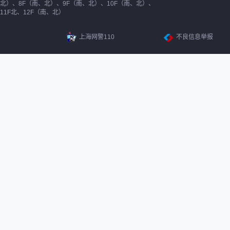
北）、8F（南、北）、9F（南、北）、10F（南、北）、
11F北、12F（南、北）
上海网警110
不良信息举报