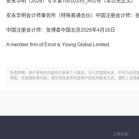
安永华明（2026）专字第70010335_A01号（本页无正文）
安永华明会计师事务所（特殊普通合伙）中国注册会计师：
中国注册会计师：张博泰中国北京2026年4月16日
A member firm of Ernst & Young Global Limited
免责声明：用户发布的内容仅代表其个人观点，与九方智投无关，不作为投资
荐股、代客理财等内容，请勿添加发布内容用户的任何联系方式，谨防上当受
上市公司：