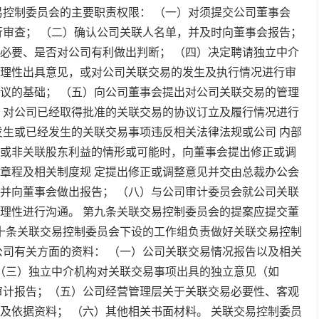
易控制委员会的主要职责权限： （一）对须提交公司董事会
行审查； （二）确认公司关联人名单，并及时向董事会报告；
必要、是否对公司有利做出判断； （四）决定聘请独立中介
理性出具意见，或对公司关联交易的发生及执行情况进行审
议的基础； （五）向公司董事会提出对公司关联交易的管理
）对公司已经取得批准的关联交易的协议订立及履行情况进行
发生或已经发生的关联交易事项违反相关法律法规或公司 内部
或非关联股东利益的情形或可能时，向董事会提出修正或调
章程及相关制度规 定提出修正或调整意见并交由总裁办公会
并向董事会做出报告； （八）与公司审计委员会就公司关联
理性进行沟通。 第九条关联交易控制委员会的提案应提交董
第十条关联交易控制委员会下设的工作组负责做好关联交易控制
公司有关方面的资料： （一）公司关联交易情况报告以及相关
 （三）独立中介机构对关联交易事项出具的独立意见（如
审计报告；（五）公司经营管理层关于关联交易必要性、客观
及依据资料； （六）其他相关书面材料。 关联交易控制委员