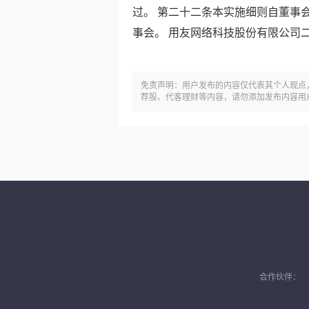
过。 第二十二条本实施细则自董事
事会。
用友网络
科技股份有限公司
免责声明：用户发布的内容仅代表其个人观点
荐股、代客理财等内容，请勿添加发布内容用
合作伙伴：