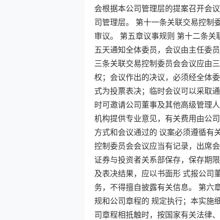
会根据本公司管理层的提案召开会议
司管理层。 第十一条关联交易控制
审议。 第五章议事规则 第十二条
五天通知全体委员，会议由主任委员
三条关联交易控制委员会会议应由三
权；会议作出的决议，必须经全体委
式为投票表决；临时会议可以采取通
时可邀请公司董事及其他高级管理人
机构提供专业意见，有关费用由公司
方式和会议通过的 议案必须遵循有
控制委员会会议应当有记录，出席会
证券与投资者关系部保存，保存期限
及表决结果，应以书面形 式报公司
务，不得擅自披露有关信息。 第六
规和公司章程的 规定执行；本实施
司章程相抵触时，按国家有关法律、