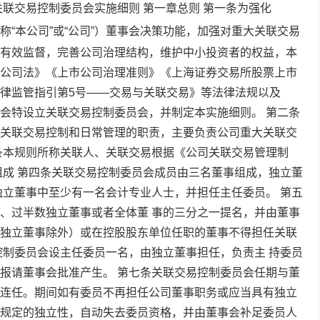
关联交易控制委员会实施细则 第一章总则 第一条为强化
称“本公司”或“公司”）董事会决策功能，加强对重大关联交易
有效监督，完善公司治理结构，维护中小投资者的权益，本
公司法》《上市公司治理准则》《上海证券交易所股票上市
律监管指引第5号——交易与关联交易》等法律法规以及
会特设立关联交易控制委员会，并制定本实施细则。 第二条
关联交易控制和日常管理的职责，主要负责公司重大关联交
条本规则所称关联人、关联交易根据《公司关联交易管理制
组成 第四条关联交易控制委员会成员由三名董事组成，独立董
独立董事中至少有一名会计专业人士，并担任主任委员。 第五
、过半数独立董事或者全体董 事的三分之一提名，并由董事
独立董事除外）或在控股股东单位任职的董事不得担任关联
控制委员会设主任委员一名，由独立董事担任，负责主 持委员
报请董事会批准产生。 第七条关联交易控制委员会任期与董
连任。期间如有委员不再担任公司董事职务或应当具有独立
规定的独立性，自动失去委员资格，并由董事会补足委员人