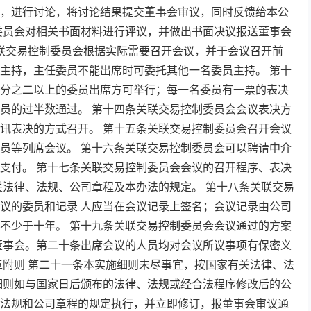
，进行讨论，将讨论结果提交董事会审议，同时反馈给本公
委员会对相关书面材料进行评议，并做出书面决议报送董事会
关联交易控制委员会根据实际需要召开会议，并于会议召开前
主持，主任委员不能出席时可委托其他一名委员主持。 第十
分之二以上的委员出席方可举行；每一名委员有一票的表决
员的过半数通过。 第十四条关联交易控制委员会会议表决方
讯表决的方式召开。 第十五条关联交易控制委员会召开会议
员等列席会议。 第十六条关联交易控制委员会可以聘请中介
支付。 第十七条关联交易控制委员会会议的召开程序、表决
关法律、法规、公司章程及本办法的规定。 第十八条关联交易
议的委员和记录 人应当在会议记录上签名；会议记录由公司
不少于十年。 第十九条关联交易控制委员会会议通过的方案
董事会。第二十条出席会议的人员均对会议所议事项有保密义
章附则 第二十一条本实施细则未尽事宜，按国家有关法律、法
细则如与国家日后颁布的法律、法规或经合法程序修改后的公
法规和公司章程的规定执行，并立即修订，报董事会审议通