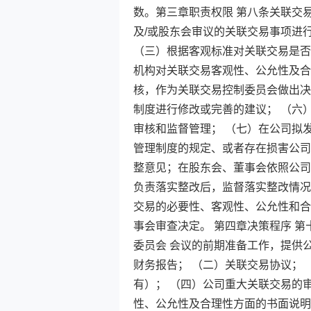
数。第三章职责权限 第八条关联交
及/或股东会审议的关联交易事项进
（三）根据客观标准对关联交易是否
机构对关联交易客观性、公允性及合
核，作为关联交易控制委员会做出决
制度进行修改或完善的建议； （六
审核和监督管理； （七）在公司拟
管理制度的规定、或者存在损害公司
整意见；在股东会、董事会依照公司
负责落实整改后，监督落实整改情况
交易的必要性、客观性、公允性和合
事会审查决定。 第四章决策程序 
委员会 会议的前期准备工作，提供
财务报告； （二）关联交易协议；
有）； （四）公司重大关联交易的
性、公允性及合理性方面的书面说明