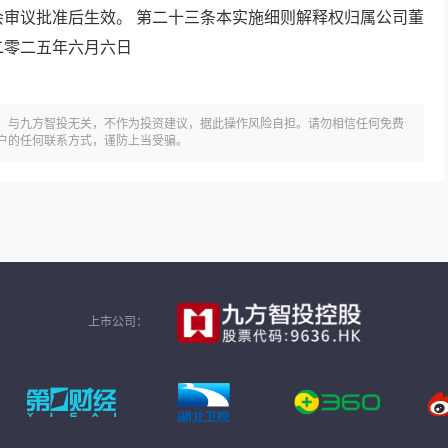
会审议批准后生效。 第二十三条本实施细则解释权归属公司董
二零二五年六月六日
，与九方智投无关，不作为投资建议，据此操作风险自担。请勿相信任何免费
户的任何联系方式，谨防上当受骗。
上市公司：