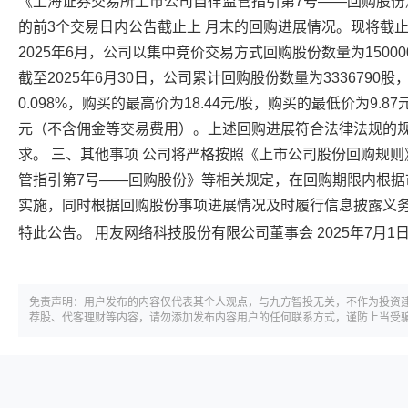
《上海证券交易所上市公司自律监管指引第7号——回购股份
的前3个交易日内公告截止上 月末的回购进展情况。现将截
2025年6月，公司以集中竞价交易方式回购股份数量为150000
截至2025年6月30日，公司累计回购股份数量为333679
0.098%，购买的最高价为18.44元/股，购买的最低价为9.87
元（不含佣金等交易费用）。上述回购进展符合法律法规的
求。 三、其他事项 公司将严格按照《上市公司股份回购规
管指引第7号——回购股份》等相关规定，在回购期限内根据
实施，同时根据回购股份事项进展情况及时履行信息披露义
特此公告。
用友网络
科技股份有限公司董事会 2025年7月1
免责声明：用户发布的内容仅代表其个人观点，与九方智投无关，不作为投资
荐股、代客理财等内容，请勿添加发布内容用户的任何联系方式，谨防上当受