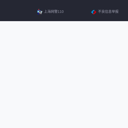
上海网警110
不良信息举报