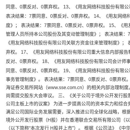
同意、0票反对、0票弃权。 13、《
用友网络
科技股份有限公
表决结果：7票同意、0票反对、0票弃权。 14、《
用友网络
度》； 表决结果：7票同意、0票反对、0票弃权。 15、《
用
管理人员所持本公司股份及其变动管理制度》； 表决结果：7票
《
用友网络
科技股份有限公司关联方资金往来管理制度》； 
弃权。 17、《
用友网络
科技股份有限公司重大信息内部报告制
反对、0票弃权。 18、《
用友网络
科技股份有限公司会计师事
同意、0票反对、0票弃权。 19、《
用友网络
科技股份有限公
事务管理制度》。 表决结果：7票同意、0票反对、0票弃权
海证券交易所网站（www.sse.com.cn）的相关内部治理制
尚需提交股东大会审议。 三、《关于公司于境外公开发行股
公司主板上市的议案》 为进一步提高公司的资本实力和综合
满足公司国际业务发展需要，深入推进公司全球化战略，根
境外公开发行股票（H股）并在香港联合交易所有限公司（以
（以下简称“本次发行 H股并上市”）。 根据《公司法》《