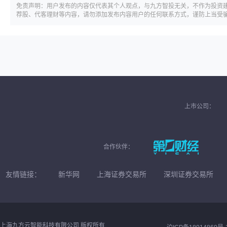
免责声明：用户发布的内容仅代表其个人观点，与九方智投无关，不作为投资
荐股、代客理财等内容，请勿添加发布内容用户的任何联系方式，谨防上当受
上市公司：
合作伙伴：
友情链接：
新华网
上海证券交易所
深圳证券交易所
上海九方云智能科技有限公司 版权所有