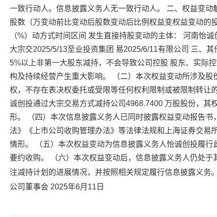
一致行动人。信息披露义务人无一致行动人。 二、权益变动
股数（万变动前比变动后股数变动后比例权益变权益变动的投
（%）动方式时间区间 发生直接持股变动的主体： 河南怡诚创 27039.
大宗交2025/5/13至业投资集团 易2025/6/11有限公司 
5%以上非第一大股东减持，不会导致公司控股 股东、实际
构及持续经营产生重大影响。 （二）本次权益变动所涉及股
权，不存在表决权委托或受限等任何权利限制或被限制转让的情况
诚创投通过大宗交易方式减持公司4968.7400 万股股份，
形。 （四）本次信息披露义务人已同时披露权益变动报告书
法》《上市公司收购管理办法》等法律法规和上海证券交易
情形。 （五）本次权益变动为信息披露义务人怡诚创投履行
要约收购。 （六）本次权益变动后，信息披露义务人仍处于
注减持计划的进展情况，并按照相关规定履行信息披露义务。
公司董事会 2025年6月11日