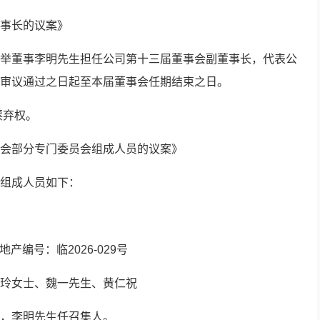
事长的议案》
举董事李明先生担任公司第十三届董事会副董事长，代表公
审议通过之日起至本届董事会任期结束之日。
票弃权。
会部分专门委员会组成人员的议案》
组成人员如下：
产编号：临2026-029号
玲女士、魏一先生、黄仁祝
，李明先生任召集人。