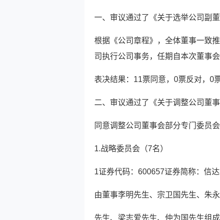
一、审议通过了《关于选举公司副董
根据《公司章程》，全体董事一致推
司执行公司事务，任期自本次董事会
表决结果：11票同意，0票反对，0
二、审议通过了《关于调整公司董事
同意调整公司董事会部分专门委员会
1.战略委员会（7名）
1证券代码：600657证券简称：信达地
由董事李明先生、宗卫国先生、朱永
先生、梁志爱先生、仲为国先生组成