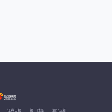
证券日报
第一财经
湖北卫视