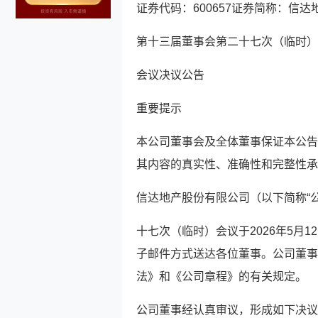
证券代码：600657证券简称：信达地
第十三届董事会第二十七次（临时）
会议决议公告
重要提示
本公司董事会及全体董事保证本公告
其内容的真实性、准确性和完整性承
信达地产股份有限公司（以下简称“
十七次（临时）会议于2026年5月
子邮件方式送达各位董事。公司董事
法》和《公司章程》的有关规定。
公司董事经认真审议，形成如下决议