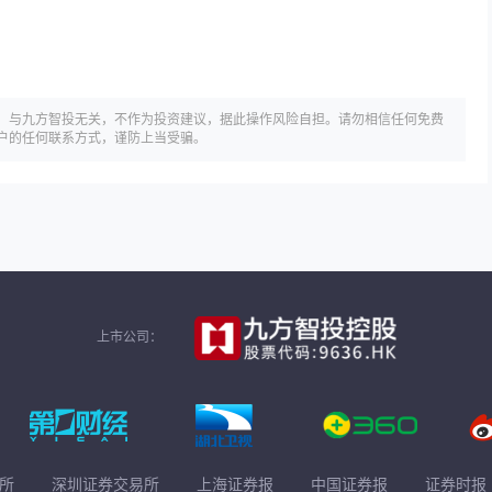
，与九方智投无关，不作为投资建议，据此操作风险自担。请勿相信任何免费
户的任何联系方式，谨防上当受骗。
上市公司：
所
深圳证券交易所
上海证券报
中国证券报
证券时报