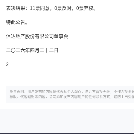
表决结果：11票同意，0票反对，0票弃权。
特此公告。
信达地产股份有限公司董事会
二〇二六年四月二十二日
2
免责声明：用户发布的内容仅代表其个人观点，与九方智投无关，不作为投资
荐股、代客理财等内容，请勿添加发布内容用户的任何联系方式，谨防上当受