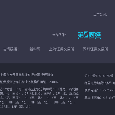
上市公司：
合作伙伴：
友情链接：
新华网
上海证券交易所
深圳证券交易所
上海九方云智能科技有限公司 版权所有
沪ICP备18014860号-
证券投资咨询机构业务机构许可证：ZX0023
经营证券期货业务许
办公地址：上海市青浦区徐民东路88号1F（北塔、西北裙、
联系电话：400-719-8
东北裙、南裙）、2F（西北裙、南塔）、3F（北、西北裙、
总经理信箱：xht_sh@ne
东北裙、南塔）、5F（南、北）、6F（南、北）、7F（南、
北）、8F（南、北）、9F（南、北）、10F（南、北）、
11F北、12F（南、北）