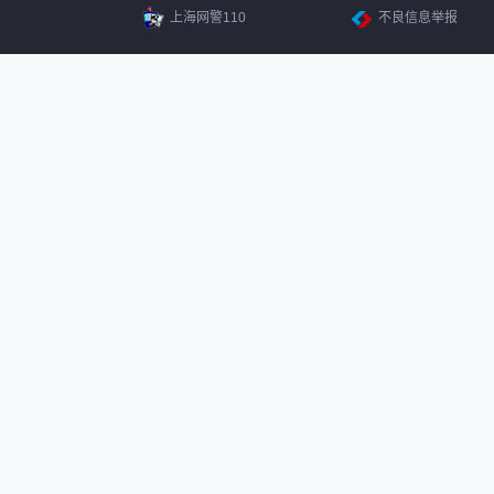
上海网警110
不良信息举报