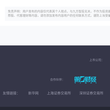
免责声明：用户发布的内容仅代表其个人观点，与九方智投无关，不作为投资
荐股、代客理财等内容，请勿添加发布内容用户的任何联系方式，谨防上当受
上市公司：
合作伙伴：
友情链接：
新华网
上海证券交易所
深圳证券交易所