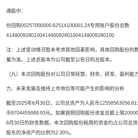
通股中：
份回购00257000000.62514100001.24专用账户股份总数
414900928010041490092801004149009280100
注：上述变动情况暂未考虑其他因素影响，具体回购股份的
量为准。上述总股本为公司截至公告日的总股本。
（九）本次回购股份对公司日常经营、财务、研发、盈利能
力、未来发展及维持上市地位等可能产生的影响的分析
截至2025年6月30日，公司总资产为人民币1255856305
币8704455089.93元。如果按照回购股份资金总额上限200
6月30日的财务数据，本次回购股份耗用的资金约占公司总资
股东的净资产的比例为2.30%。