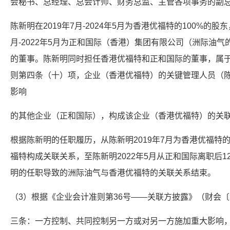
会秘书、总经理、总会计师、财务总监、主管各项事务的副
陈新明在2019年7月-2024年5月为香港优福特的100%的股
月-2022年5月为正和国际（香港）集团有限公司（洲际油气
的董事。陈新明同时担任香港优福特和正和国际的董事，属
则第四条（十）项，企业（香港优福特）的关键管理人员（
影响
的其他企业（正和国际），构成该企业（香港优福特）的关
根据陈新明的任职履历，从陈新明2019年7月为香港优福特
福特构成关联关系，至陈新明2022年5月从正和国际离职后12
明的任职导致的洲际油气与香港优福特的关联关系结束。
（3）根据《企业会计准则第36号——关联方披露》（财会〔2
三条：一方控制、共同控制另一方或对另一方施加重大影响