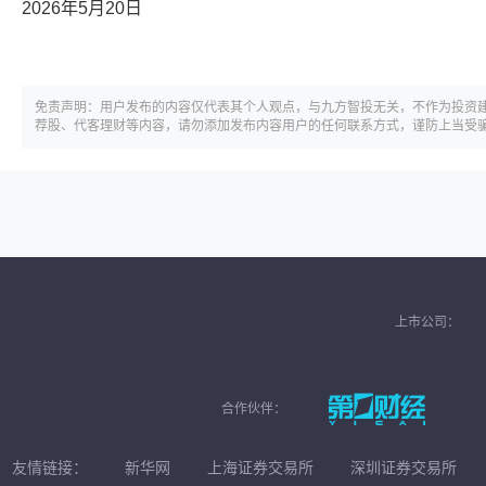
2026年5月20日
免责声明：用户发布的内容仅代表其个人观点，与九方智投无关，不作为投资
荐股、代客理财等内容，请勿添加发布内容用户的任何联系方式，谨防上当受
上市公司：
合作伙伴：
友情链接：
新华网
上海证券交易所
深圳证券交易所