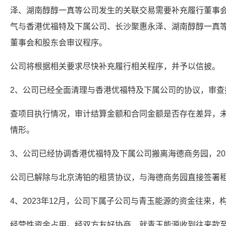
泽、湖南醇醇一真等公司发生的关联交易需要补充履行董事会审
气与香港优福特及下属公司、长沙聚惠永泽、湖南醇醇一真
董事会和股东会审议程序。
公司将根据相关要求尽快补充履行相关程序，并予以信披。
2、公司已经全面清理与香港优福特及下属公司的协议，审查
查项目执行情况，审计结算金额和合同金额是否存在差异，
情形。
3、公司已经协调香港优福特及下属公司搬离海德商务园，202
公司已解除与北京涛铂的租赁协议，与海德商务园直接签署
4、2023年12月，公司下属子公司与青玉能源的资金往来，
经营性资金占用。经双方友好协商，就青玉能源收到往来款