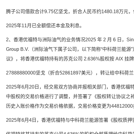
腾子公司借款合计9.75亿坚戈，折合人民币约1480.18万元
2025年11月已全额偿还本金及利息。
2、香港优福特与洲际油气的业务情况2025 年 2 月 6 日，Sino-Scie
Group B.V.（洲际油气下属子公司，以下简称“中科荷兰
议》，将香港优福特持有的苏克公司 2.636%股权按 AIX 挂
27888880000坚戈（折合52861897美元），转让给中科荷
2025年6月20日，经交易双方协商并报相关部门，香港优
中股权的交易价格进行了调整，并签署了《股权转让协议之
历史入账价格作为交易价格依据，交易价格变更为4481200
2025年6月4日，香港优福特与中科荷兰能源签署《股权质