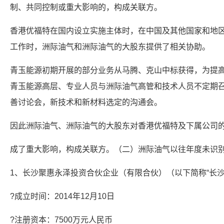
制、共同控制或重大影响的，构成关联方。
香港优福特在国内设立实施主体时，在中国及其他国家和地
工作时，洲际油气和洲际油气的大股东提供了相关协助。
青玉能源初期开展的部分业务从马腾、克山中标获得，为提
青玉能源高层、专业人员与洲际油气高管和技术人员不定期
善讨论会，新技术和新材料选定的沟通会。
因此洲际油气、洲际油气的大股东对香港优福特及下属公司
成了重大影响，构成关联方。（二）洲际油气以往年度未识
1、长沙聚惠永泽投资合伙企业（有限合伙）（以下简称“长沙
?成立时间：2014年12月10日
?注册资本：7500万元人民币