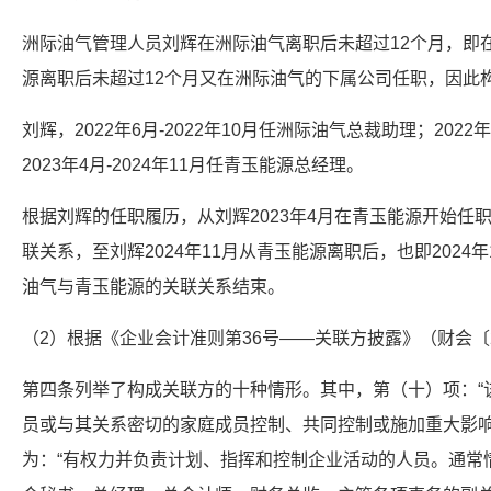
洲际油气管理人员刘辉在洲际油气离职后未超过12个月，即
源离职后未超过12个月又在洲际油气的下属公司任职，因此
刘辉，2022年6月-2022年10月任洲际油气总裁助理；2022
2023年4月-2024年11月任青玉能源总经理。
根据刘辉的任职履历，从刘辉2023年4月在青玉能源开始任
联关系，至刘辉2024年11月从青玉能源离职后，也即2024
油气与青玉能源的关联关系结束。
（2）根据《企业会计准则第36号——关联方披露》（财会〔2
第四条列举了构成关联方的十种情形。其中，第（十）项：“
员或与其关系密切的家庭成员控制、共同控制或施加重大影
为：“有权力并负责计划、指挥和控制企业活动的人员。通常