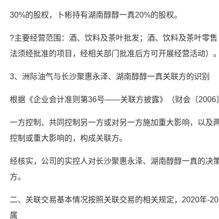
30%的股权，卜彬持有湖南醇醇一真20%的股权。
?主要经营范围：酒、饮料及茶叶批发；酒、饮料及茶叶零售
法须经批准的项目，经相关部门批准后方可开展经营活动）
3、洲际油气与长沙聚惠永泽、湖南醇醇一真关联方的识别
根据《企业会计准则第36号——关联方披露》（财会〔2006
一方控制、共同控制另一方或对另一方施加重大影响，以及
控制或重大影响的，构成关联方。
经核实，公司的实控人对长沙聚惠永泽、湖南醇醇一真的决
方。
二、关联交易基本情况按照关联交易的相关规定，2020年-2
属