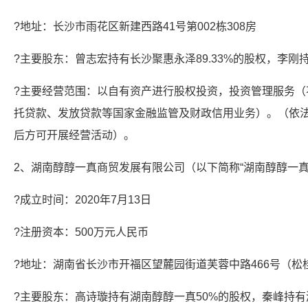
?地址：长沙市雨花区新建西路41号第002栋308房
?主要股东：曾志宏持有长沙聚惠永泽89.33%的股权，李刚持
?主要经营范围：以自有资产进行股权投资，投资管理服务（
托贷款、发放贷款等国家金融监管及财政信用业务）。（依
后方可开展经营活动）。
2、湖南醇醇一真商贸发展有限公司（以下简称“湖南醇醇一真
?成立时间：2020年7月13日
?注册资本：500万元人民币
?地址：湖南省长沙市开福区望麓园街道芙蓉中路466号（松
?主要股东：高诗璇持有湖南醇醇一真50%的股权，秦峰持