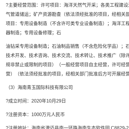
?主要经营范围：许可项目：海洋天然气开采；各类工程建设
气管道储运；矿产资源勘查（依法须经批准的项目，经相关
项目：专用设备制造（不含许可类专业设备制造）；海洋工
器制造；专用设备修理；石
油钻采专用设备制造；石油制品销售（不含危险化学品）；
技术开发、技术咨询、技术交流、技术转让、技术推广（除
规非禁止或限制的项目）（一般经营项目自主经营，许可经
营）（依法须经批准的项目，经相关部门批准后方可开展经
（3）海南青玉国际科技有限公司
?成立时间：2020年10月29日
?注册资本：1000万元人民币
?注册地址：海南省澄迈县南一环路海南生态软件园 C8829-2