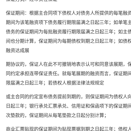
保证期间：根据主合同项下债权人对债务人所提供的每笔融
期间为该笔融资项下债务履行期限届满之日起三年；如单笔
债务的保证期间为每批融资履行期限届满之日起三年；如主
间也分期计算，保证期间为每期债权到期之日起三年；如债
融资达成展
期协议的，保证人在此不可撤销地表示认可和同意该展期，
同约定承担连带保证责任。就每笔展期的融资而言，保证期
限届满之日起三年；若债权人根据法律法规规定
或主合同的约定宣布债务提前到期的，则保证期间为债权人
日起三年；银行承兑汇票承兑、信用证和保函项下的保证期
次垫款的，保证期间从每笔垫款之日起分别计算；
商业汇票贴现的保证期间为贴现票据到期之日起三年；债权