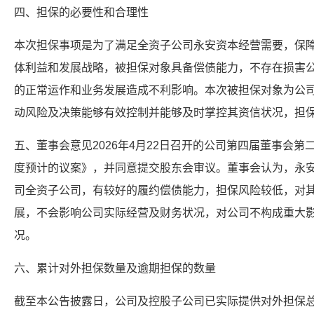
四、担保的必要性和合理性
本次担保事项是为了满足全资子公司永安资本经营需要，保
体利益和发展战略，被担保对象具备偿债能力，不存在损害
的正常运作和业务发展造成不利影响。本次被担保对象为公
动风险及决策能够有效控制并能够及时掌控其资信状况，担
五、董事会意见2026年4月22日召开的公司第四届董事会
度预计的议案》，并同意提交股东会审议。董事会认为，永
司全资子公司，有较好的履约偿债能力，担保风险较低，对
展，不会影响公司实际经营及财务状况，对公司不构成重大
况。
六、累计对外担保数量及逾期担保的数量
截至本公告披露日，公司及控股子公司已实际提供对外担保总额