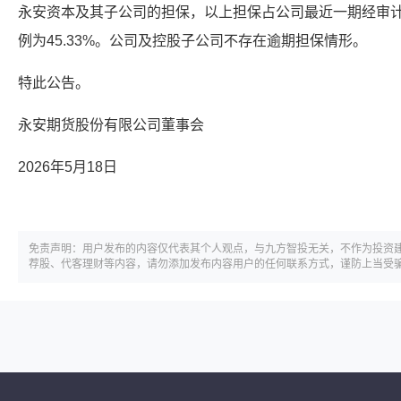
永安资本及其子公司的担保，以上担保占公司最近一期经审
例为45.33%。公司及控股子公司不存在逾期担保情形。
特此公告。
永安期货股份有限公司董事会
2026年5月18日
免责声明：用户发布的内容仅代表其个人观点，与九方智投无关，不作为投资
荐股、代客理财等内容，请勿添加发布内容用户的任何联系方式，谨防上当受