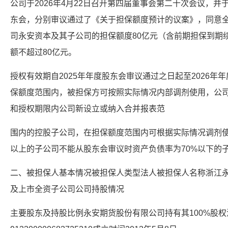
公司于2026年4月22日召开第四届董事会第二十次会议，并于2
东会，分别审议通过了《关于担保额度预计的议案》，同意
司永安资本及其子公司的担保额度80亿元（含前期担保到期
额不超过80亿元。
授权有效期自2025年年度股东会审议通过之日起至2026
保额度范围内，被担保方可按照实际情况内部调剂使用，公
和授权期限内公司新设立或纳入合并报表范
围内的控股子公司，在担保额度范围内可根据实际情况调剂使
以上的子公司不能从股东会审议时资产负债率为70%以下的
二、被担保人基本情况被担保人类型法人被担保人名称浙江
及上市全资子公司公司持股情况
主要股东及持股比例永安期货股份有限公司持有其100%股