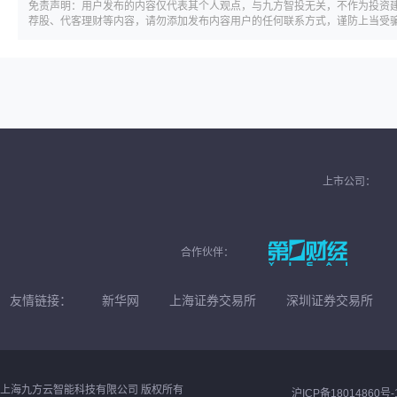
免责声明：用户发布的内容仅代表其个人观点，与九方智投无关，不作为投资
荐股、代客理财等内容，请勿添加发布内容用户的任何联系方式，谨防上当受
上市公司：
合作伙伴：
友情链接：
新华网
上海证券交易所
深圳证券交易所
上海九方云智能科技有限公司 版权所有
沪ICP备18014860号-