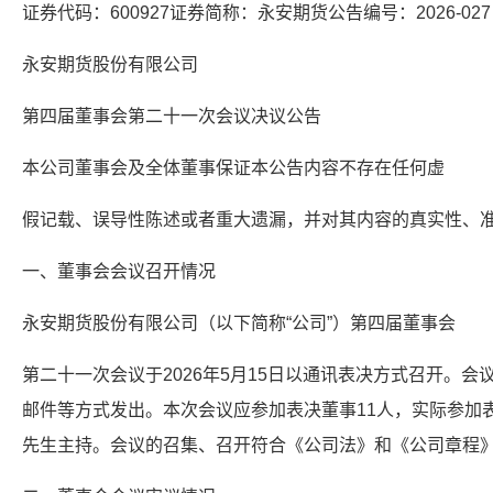
证券代码：600927证券简称：永安期货公告编号：2026-027
永安期货股份有限公司
第四届董事会第二十一次会议决议公告
本公司董事会及全体董事保证本公告内容不存在任何虚
假记载、误导性陈述或者重大遗漏，并对其内容的真实性、
一、董事会会议召开情况
永安期货股份有限公司（以下简称“公司”）第四届董事会
第二十一次会议于2026年5月15日以通讯表决方式召开。会议
邮件等方式发出。本次会议应参加表决董事11人，实际参加
先生主持。会议的召集、召开符合《公司法》和《公司章程