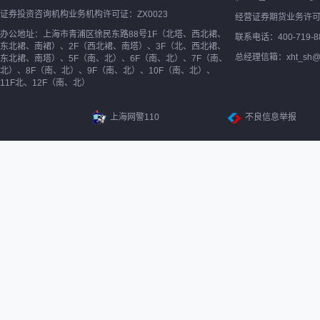
证券投资咨询机构业务机构许可证：ZX0023
经营证券期货业务许
办公地址：上海市青浦区徐民东路88号1F（北塔、西北裙、
联系电话：400-719-8
东北裙、南裙）、2F（西北裙、南塔）、3F（北、西北裙、
总经理信箱：xht_sh@ne
东北裙、南塔）、5F（南、北）、6F（南、北）、7F（南、
北）、8F（南、北）、9F（南、北）、10F（南、北）、
11F北、12F（南、北）
上海网警110
不良信息举报