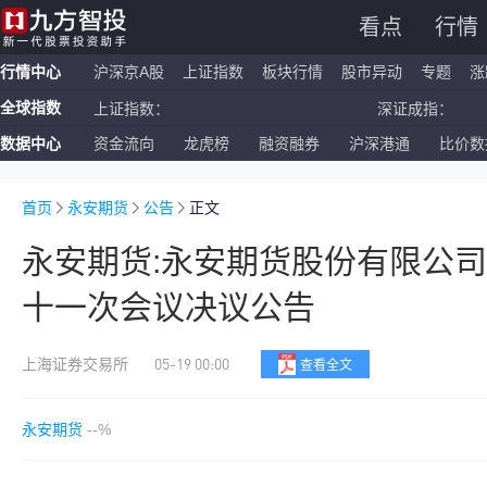
看点
行情
行情中心
沪深京A股
上证指数
板块行情
股市异动
专题
涨
全球指数
上证指数：
深证成指：
数据中心
资金流向
龙虎榜
融资融券
沪深港通
比价数
恒生指数：
国企指数：
纳斯达克ETF：
标普500ETF：
首页
永安期货
公告
正文
永安期货:永安期货股份有限公
十一次会议决议公告
05-19 00:00
上海证券交易所
查看全文
永安期货
--%