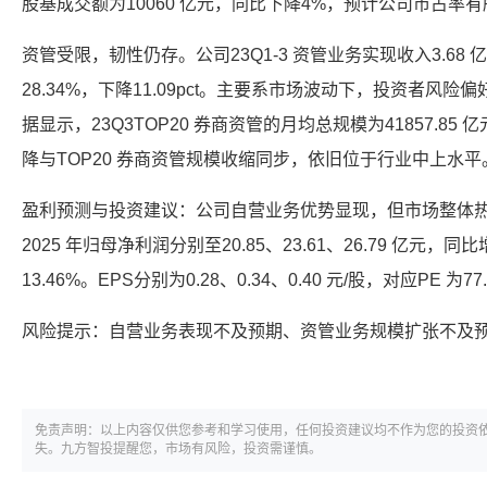
股基成交额为10060 亿元，同比下降4%，预计公司市占率
资管受限，韧性仍存。公司23Q1-3 资管业务实现收入3.68 
28.34%，下降11.09pct。主要系市场波动下，投资者风
据显示，23Q3TOP20 券商资管的月均总规模为41857.85 
降与TOP20 券商资管规模收缩同步，依旧位于行业中上水平
盈利预测与投资建议：公司自营业务优势显现，但市场整体热度
2025 年归母净利润分别至20.85、23.61、26.79 亿元，同比
13.46%。EPS分别为0.28、0.34、0.40 元/股，对应PE 为7
风险提示：自营业务表现不及预期、资管业务规模扩张不及
免责声明：以上内容仅供您参考和学习使用，任何投资建议均不作为您的投资
失。九方智投提醒您，市场有风险，投资需谨慎。