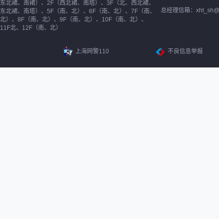
东北裙、南裙）、2F（西北裙、南塔）、3F（北、西北裙、
总经理信箱：xht_sh@ne
东北裙、南塔）、5F（南、北）、6F（南、北）、7F（南、
北）、8F（南、北）、9F（南、北）、10F（南、北）、
11F北、12F（南、北）
上海网警110
不良信息举报