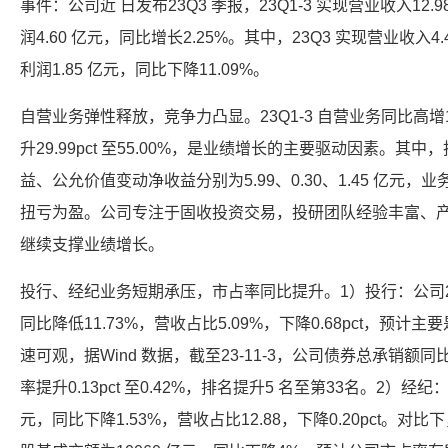
事件：公司近 日发布23Q3 季报，23Q1-3 实现营业收入12.
润4.60 亿元，同比增长2.25%。其中，23Q3 实现营业收入4
利润1.85 亿元，同比下降11.09%。
自营业务弹性释放，竞争力凸显。23Q1-3 自营业务同比高增11
升29.99pct 至55.00%，是业绩增长的主要驱动因素。
益、公允价值变动净收益分别为5.99、0.30、1.45 亿元
扭亏为盈。公司专注于固收投资交易，投研团队经验丰富、
继续支撑业绩增长。
投行、经纪业务短期承压，市占率同比提升。1）投行：公司23Q
同比降低11.73%，营收占比5.09%，下降0.68pct，预
速可观，据Wind 数据，截至23-11-3，公司债券总承销额同比提
率提升0.13pct 至0.42%，排名提升5 名至第33名。2）经纪：
元，同比下降1.53%，营收占比12.88，下降0.20pct。对比下