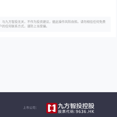
，与九方智投无关，不作为投资建议，据此操作风险自担。请勿相信任何免费
户的任何联系方式，谨防上当受骗。
上市公司：