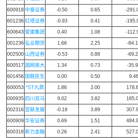
600918
中泰证券
-0.50
0.65
-291.
601236
红塔证券
-0.93
0.41
-195.
600643
爱建集团
0.40
1.08
-112.
001236
弘业期货
1.66
2.25
-84.
002500
山西证券
-0.53
0.88
-69.
600517
国网英大
1.34
0.73
-35.
601456
国联民生
0.00
0.50
9.4
600053
*ST九鼎
1.86
2.00
178.
000935
四川双马
9.02
3.82
185.
002316
亚联发展
-0.18
3.89
307.
600909
华安证券
0.69
1.51
484.
600318
新力金融
0.26
2.41
527.