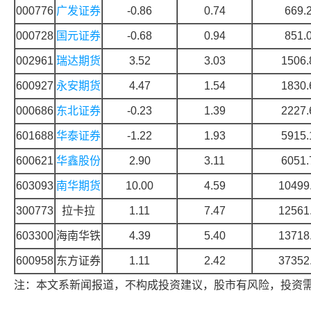
000776
广发证券
-0.86
0.74
669.
000728
国元证券
-0.68
0.94
851.
002961
瑞达期货
3.52
3.03
1506.
600927
永安期货
4.47
1.54
1830.
000686
东北证券
-0.23
1.39
2227.
601688
华泰证券
-1.22
1.93
5915.
600621
华鑫股份
2.90
3.11
6051.
603093
南华期货
10.00
4.59
10499
300773
拉卡拉
1.11
7.47
12561
603300
海南华铁
4.39
5.40
13718
600958
东方证券
1.11
2.42
37352
注：本文系新闻报道，不构成投资建议，股市有风险，投资