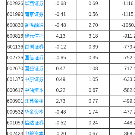
002926
华西证券
-0.68
0.69
-1116
601990
南京证券
-0.41
0.56
-1115
600830
香溢融通
-0.48
2.70
-1060
600816
建元信托
4.13
3.18
-911.
601136
首创证券
-0.12
0.39
-779.
002736
国信证券
-0.65
0.35
-752.
002670
国盛证券
0.47
1.08
-717.
601375
中原证券
0.49
1.05
-633.
000617
中油资本
0.22
0.67
-582.
600901
江苏金租
2.73
0.77
-499.
000532
华金资本
-0.48
1.74
-477.
601059
信达证券
-0.52
0.24
-448.
002423
中粮资本
-0.20
0.67
-368.