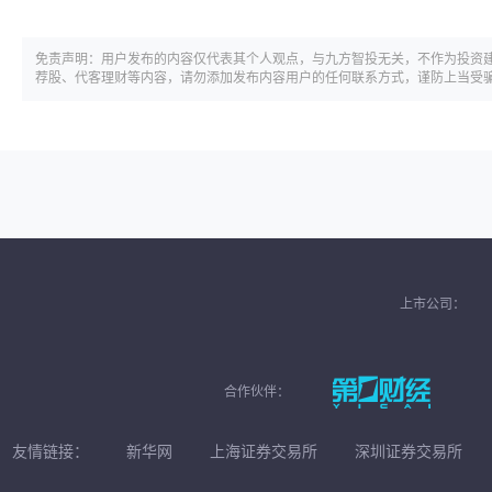
免责声明：用户发布的内容仅代表其个人观点，与九方智投无关，不作为投资
荐股、代客理财等内容，请勿添加发布内容用户的任何联系方式，谨防上当受
上市公司：
合作伙伴：
友情链接：
新华网
上海证券交易所
深圳证券交易所