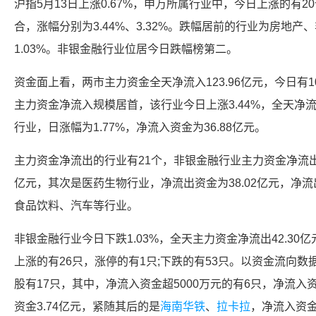
沪指5月13日上涨0.67%，申万所属行业中，今日上涨的有
合，涨幅分别为3.44%、3.32%。跌幅居前的行业为
房地产
、
1.03%。
非银金融
行业位居今日跌幅榜第二。
资金面上看，两市主力资金全天净流入123.96亿元，今日有
主力资金净流入规模居首，该行业今日上涨3.44%，全天净流入
行业，日涨幅为1.77%，净流入资金为36.88亿元。
主力资金净流出的行业有21个，
非银金融
行业主力资金净流出
亿元，其次是
医药生物
行业，净流出资金为38.02亿元，净
食品饮料
、
汽车
等行业。
非银金融
行业今日下跌1.03%，全天主力资金净流出42.30
上涨的有26只，涨停的有1只;下跌的有53只。以资金流向
股有17只，其中，净流入资金超5000万元的有6只，净流入
资金3.74亿元，紧随其后的是
海南华铁
、
拉卡拉
，净流入资金分