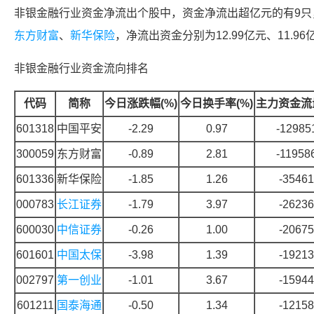
非银金融
行业资金净流出个股中，资金净流出超亿元的有9只
东方财富
、
新华保险
，净流出资金分别为12.99亿元、11.96
非银金融
行业资金流向排名
代码
简称
今日涨跌幅(%)
今日换手率(%)
主力资金流量
601318
中国平安
-2.29
0.97
-12985
300059
东方财富
-0.89
2.81
-11958
601336
新华保险
-1.85
1.26
-35461
000783
长江证券
-1.79
3.97
-26236
600030
中信证券
-0.26
1.00
-20675
601601
中国太保
-3.98
1.39
-19213
002797
第一创业
-1.01
3.67
-15944
601211
国泰海通
-0.50
1.34
-12158