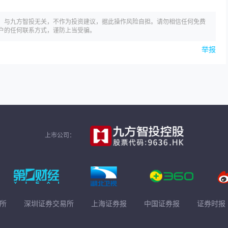
，与九方智投无关，不作为投资建议，据此操作风险自担。请勿相信任何免费
户的任何联系方式，谨防上当受骗。
举报
上市公司：
所
深圳证券交易所
上海证券报
中国证券报
证券时报