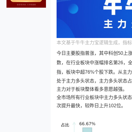
本文基于牛牛主力宝逻辑生成，指标
今日主要股指普涨，其中科创50上涨2
数，在行业板块中涨幅排名第26，全
指，板块中超76%个股下跌。从主
处于主力多头状态，主力多头状态占
主力对于板块整体看多意愿越强。
全市场所有行业板块中主力多头状态
次提升最快，较昨日上升102位。