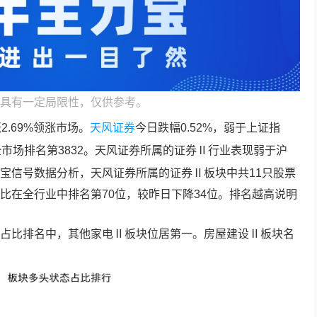
具有一定局限性，仅供参考。
.69%领涨市场。
天风证券
今日跌幅0.52%，弱于上证指
市场排名第3832。
天风证券
所属的证券Ⅱ行业表现弱于沪
力宝信号数据分析，
天风证券
所属的证券Ⅱ板块中共11只股票
比在全行业中排名第70位，较昨日下降34位。排名越高说明
占比排名中，其他家电Ⅱ板块位居第一。房屋建设Ⅱ板块名