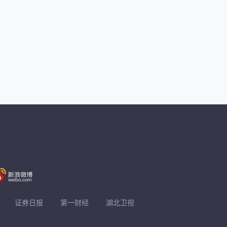
证券日报
第一财经
湖北卫视