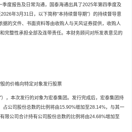
第一季度报告及日常沟通，国泰海通出具了2025年第四季度及
日至2026年3月31日，以下简称“本持续督导期”）的持续督导意
所依据的文件、书面资料等由收购人与天风证券提供，收购人
和完整性承担全部及连带责任。本财务顾问对所发表意见的
1元/股的价格向特定对象发行股票
次发行”），本次发行的对象为宏泰集团。发行完成后，宏泰集团持
股，占公司股份总数的比例将由15.90%增加至28.14%，与其一
限公司合计持有公司股份总数的比例将由24.68%增加至