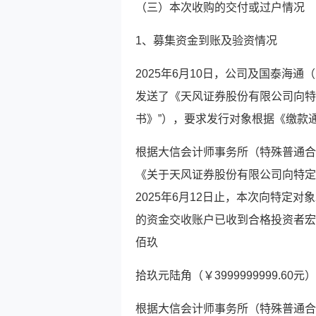
（三）本次收购的交付或过户情况
1、募集资金到账及验资情况
2025年6月10日，公司及国泰海
发送了《天风证券股份有限公司向特
书》”），要求发行对象根据《缴款
根据大信会计师事务所（特殊普通合伙）于2
《关于天风证券股份有限公司向特定
2025年6月12日止，本次向特定
的资金交收账户已收到合格投资者宏
佰玖
拾玖元陆角（￥3999999999.
根据大信会计师事务所（特殊普通合伙）于2