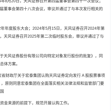
4年8月20日，天风证券召开第四届董事会第四十一次会议；
第四届董事会第四十八次会议，审议并通过了与本次发行相关的
22年年度股东大会；2024年5月15日，天风证券召开2024年第
5日，天风证券召开2025年第二次临时股东会，审议并通过了与
《关于天风证券股份有限公司向特定对象发行股份的批复》，同
总体方案。
具《省财政厅关于宏泰集团认购天风证券定向发行 A 股股票事项
0 号），原则同意宏泰集团在全面落实相关法律法规和监管部门要
国
资金来源的前提下，规范开展认购工作。