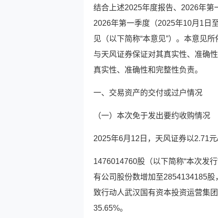
结合上述2025年度报告、2026年
2026年第一季度（2025年10月1
见（以下简称“本意见”）。本意见
与天风证券保证对其真实性、准确性
真实性、准确性和完整性负责。
一、交易资产的交付或过户情况
（一）本次免于发出要约收购情况
2025年6月12日，天风证券以2.7
1476014760股（以下简称“本
有公司股份数增加至2854134185
致行动人武汉国有资本投资运营集团有
35.65%。