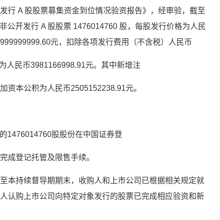
发行 A 股股票募集资金到位情况验资报告》，经审验，截至
公开发行 A 股股票 1476014760 股，每股发行价格为人民
3999999999.60元，扣除各项发行费用（不含税）人民币
为人民币3981166998.91元。其中新增注
增加资本公积为人民币2505152238.91元。
的1476014760股股份在中国证券登
完成登记托管及限售手续。
至本持续督导期期末，收购人和上市公司已根据相关规定就
人认购上市公司向特定对象发行的股票已完成相应验资和新